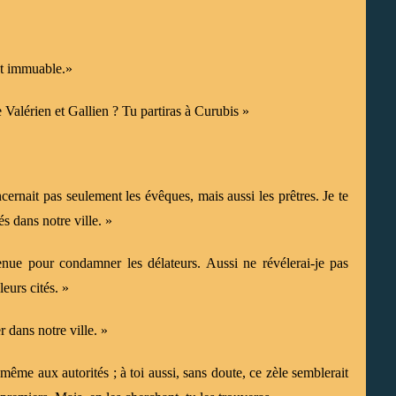
st immuable.»
e Valérien et Gallien ? Tu partiras à Curubis »
ernait pas seulement les évêques, mais aussi les prêtres. Je te
s dans notre ville. »
nue pour condamner les délateurs. Aussi ne révélerai-je pas
leurs cités. »
 dans notre ville. »
-même aux autorités ; à toi aussi, sans doute, ce zèle semblerait