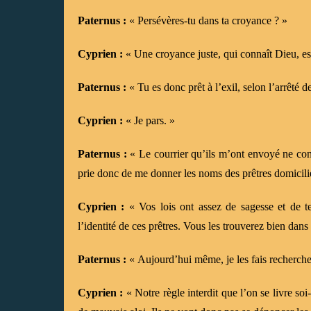
Paternus :
« Persévères-tu dans ta croyance ? »
Cyprien :
« Une croyance juste, qui connaît Dieu, e
Paternus :
« Tu es donc prêt à l’exil, selon l’arrêté d
Cyprien :
« Je pars. »
Paternus :
« Le courrier qu’ils m’ont envoyé ne conc
prie donc de me donner les noms des prêtres domicilié
Cyprien :
« Vos lois ont assez de sagesse et de te
l’identité de ces prêtres. Vous les trouverez bien dans 
Paternus :
« Aujourd’hui même, je les fais rechercher
Cyprien :
« Notre règle interdit que l’on se livre soi