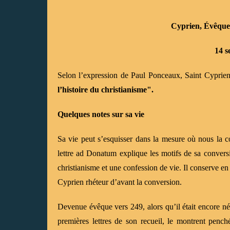
Cyprien, Évêque
14 s
Selon l’expression de Paul Ponceaux, Saint Cyprie
l’histoire du christianisme".
Quelques notes sur sa vie
Sa vie peut s’esquisser dans la mesure où nous la co
lettre ad Donatum explique les motifs de sa conversi
christianisme et une confession de vie. Il conserve en
Cyprien rhéteur d’avant la conversion.
Devenue évêque vers 249, alors qu’il était encore né
premières lettres de son recueil, le montrent pench