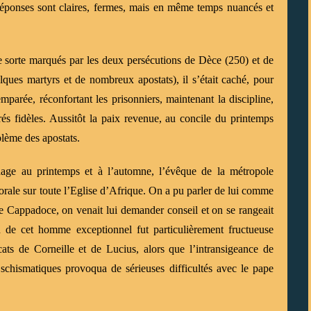
 réponses sont claires, fermes, mais en même temps nuancés et
e sorte marqués par les deux persécutions de Dèce (250) et de
lques martyrs et de nombreux apostats), il s’était caché, pour
emparée, réconfortant les prisonniers, maintenant la discipline,
és fidèles. Aussitôt la paix revenue, au concile du printemps
blème des apostats.
thage au printemps et à l’automne, l’évêque de la métropole
morale sur toute l’Eglise d’Afrique. On a pu parler de lui comme
Cappadoce, on venait lui demander conseil et on se rangeait
n de cet homme exceptionnel fut particulièrement fructueuse
ats de Corneille et de Lucius, alors que l’intransigeance de
 schismatiques provoqua de sérieuses difficultés avec le pape