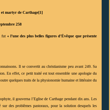
 et martyr de Carthage
[1]
eptembre 258
n fut
« l’une des plus belles figures d’Évêque que présente
nnaissons. Il se convertit au christianisme peu avant 249. Sa
on. En effet, ce petit traité est tout ensemble une apologie du
 outre quelques traits de la physionomie humaine et littéraire du
ophyte, il gouverna l’Eglise de Carthage pendant dix ans. Les
é sur des problèmes pastoraux, pour la solution desquels les