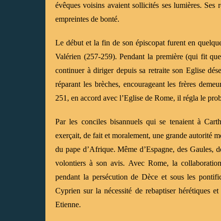
évêques voisins avaient sollicités ses lumières. Ses
empreintes de bonté.
Le début et la fin de son épiscopat furent en quelqu
Valérien (257-259). Pendant la première (qui fit que
continuer à diriger depuis sa retraite son Eglise dés
réparant les brèches, encourageant les frères demeur
251, en accord avec l’Eglise de Rome, il régla le pro
Par les conciles bisannuels qui se tenaient à Car
exerçait, de fait et moralement, une grande autorité 
du pape d’Afrique. Même d’Espagne, des Gaules, de 
volontiers à son avis. Avec Rome, la collaboratio
pendant la persécution de Dèce et sous les pontific
Cyprien sur la nécessité de rebaptiser hérétiques et
Etienne.