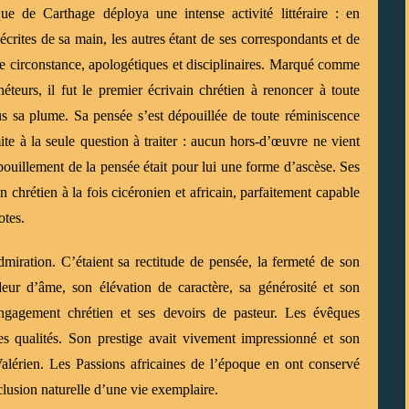
e de Carthage déploya une intense activité littéraire : en
écrites de sa main, les autres étant de ses correspondants et de
 de circonstance, apologétiques et disciplinaires. Marqué comme
héteurs, il fut le premier écrivain chrétien à renoncer à toute
s sa plume. Sa pensée s’est dépouillée de toute réminiscence
mite à la seule question à traiter : aucun hors-d’œuvre ne vient
pouillement de la pensée était pour lui une forme d’ascèse. Ses
n chrétien à la fois cicéronien et africain, parfaitement capable
otes.
admiration. C’étaient sa rectitude de pensée, la fermeté de son
deur d’âme, son élévation de caractère, sa générosité et son
engagement chrétien et ses devoirs de pasteur. Les évêques
 qualités. Son prestige avait vivement impressionné et son
alérien. Les Passions africaines de l’époque en ont conservé
lusion naturelle d’une vie exemplaire.