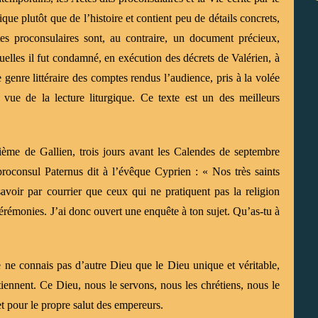
que plutôt que de l’histoire et contient peu de détails concrets,
es proconsulaires sont, au contraire, un document précieux,
uelles il fut condamné, en exécution des décrets de Valérien, à
e genre littéraire des comptes rendus l’audience, pris à la volée
 vue de la lecture liturgique. Ce texte est un des meilleurs
sième de Gallien, trois jours avant les Calendes de septembre
proconsul Paternus dit à l’évêque Cyprien : « Nos très saints
avoir par courrier que ceux qui ne pratiquent pas la religion
érémonies. J’ai donc ouvert une enquête à ton sujet. Qu’as-tu à
e ne connais pas d’autre Dieu que le Dieu unique et véritable,
contiennent. Ce Dieu, nous le servons, nous les chrétiens, nous le
t pour le propre salut des empereurs.