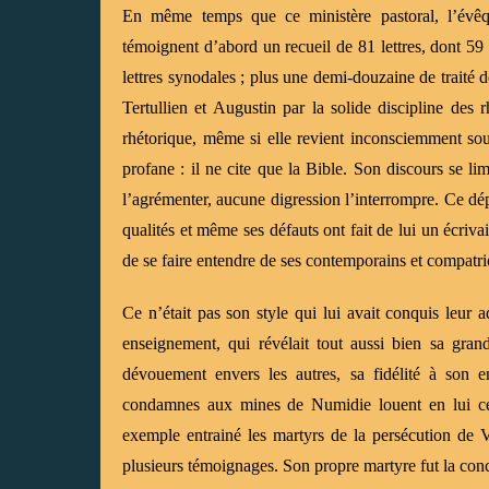
En même temps que ce ministère pastoral, l’évêqu
témoignent d’abord un recueil de 81 lettres, dont 59 
lettres synodales ; plus une demi-douzaine de traité
Tertullien et Augustin par la solide discipline des r
rhétorique, même si elle revient inconsciemment sou
profane : il ne cite que la Bible. Son discours se li
l’agrémenter, aucune digression l’interrompre. Ce dé
qualités et même ses défauts ont fait de lui un écrivai
de se faire entendre de ses contemporains et compatri
Ce n’était pas son style qui lui avait conquis leur 
enseignement, qui révélait tout aussi bien sa gran
dévouement envers les autres, sa fidélité à son 
condamnes aux mines de Numidie louent en lui ces
exemple entrainé les martyrs de la persécution de V
plusieurs témoignages. Son propre martyre fut la conc