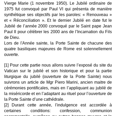
Vierge Marie (1 novembre 1950). Le Jubilé ordinaire de
1975 fut convoqué par Paul VI qui présenta de manière
synthétique ses objectifs par les paroles: « Renouveau »
et « Réconciliation ». Et le dernier Jubilé en date fut le
Jubilé de l’année 2000 convoqué par le Saint pape Jean
Paul II pour célébrer les 2000 ans de l’Incarnation du Fils
de Dieu.
Lors de l'Année sainte, la Porte Sainte de chacune des
quatre basiliques majeures de Rome est solennellement
ouverte.
[1]
Pour cette partie nous allons suivre l’exposé du site du
Vatican sur le jubilé et son historique et pour la partie
liturgique du jubilé (ouverture de la Porte Sainte) nous
suivrons un article de Mgr Piero Marini, ancien maitre de
cérémonies pontificales, mais en l’appliquant au jubilé de
la miséricorde et en l’adaptant au rituel pour l’ouverture de
la Porte Sainte d’une cathédrale.
[2]
Durant cette année, l'indulgence est accordée à
certaines conditions: confession, communion