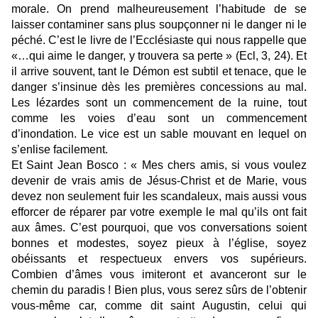
morale. On prend malheureusement l’habitude de se
laisser contaminer sans plus soupçonner ni le danger ni le
péché. C’est le livre de l’Ecclésiaste qui nous rappelle que
«…qui aime le danger, y trouvera sa perte » (Ecl, 3, 24). Et
il arrive souvent, tant le Démon est subtil et tenace, que le
danger s’insinue dès les premières concessions au mal.
Les lézardes sont un commencement de la ruine, tout
comme les voies d’eau sont un commencement
d’inondation. Le vice est un sable mouvant en lequel on
s’enlise facilement.
Et Saint Jean Bosco : « Mes chers amis, si vous voulez
devenir de vrais amis de Jésus-Christ et de Marie, vous
devez non seulement fuir les scandaleux, mais aussi vous
efforcer de réparer par votre exemple le mal qu’ils ont fait
aux âmes. C’est pourquoi, que vos conversations soient
bonnes et modestes, soyez pieux à l’église, soyez
obéissants et respectueux envers vos supérieurs.
Combien d’âmes vous imiteront et avanceront sur le
chemin du paradis ! Bien plus, vous serez sûrs de l’obtenir
vous-même car, comme dit saint Augustin, celui qui