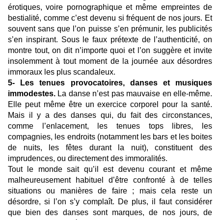
érotiques, voire pornographique et même empreintes de
bestialité, comme c’est devenu si fréquent de nos jours. Et
souvent sans que l’on puisse s’en prémunir, les publicités
s’en inspirant. Sous le faux prétexte de l’authenticité, on
montre tout, on dit n’importe quoi et l’on suggère et invite
insolemment à tout moment de la journée aux désordres
immoraux les plus scandaleux.
5- Les tenues provocatoires, danses et musiques
immodestes.
La danse n’est pas mauvaise en elle-même.
Elle peut même être un exercice corporel pour la santé.
Mais il y a des danses qui, du fait des circonstances,
comme l’enlacement, les tenues tops libres, les
compagnies, les endroits (notamment les bars et les boites
de nuits, les fêtes durant la nuit), constituent des
imprudences, ou directement des immoralités.
Tout le monde sait qu’il est devenu courant et même
malheureusement habituel d’être confronté à de telles
situations ou manières de faire ; mais cela reste un
désordre, si l’on s’y complaît. De plus, il faut considérer
que bien des danses sont marques, de nos jours, de