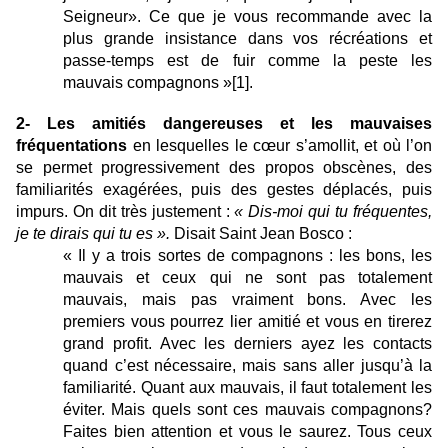
Seigneur». Ce que je vous recommande avec la
plus grande insistance dans vos récréations et
passe-temps est de fuir comme la peste les
mauvais compagnons »
[1]
.
2- Les amitiés dangereuses et les mauvaises
fréquentations
en lesquelles le cœur s’amollit, et où l’on
se permet progressivement des propos obscènes, des
familiarités exagérées, puis des gestes déplacés, puis
impurs. On dit très justement :
« Dis-moi qui tu fréquentes,
je te dirais qui tu es ».
Disait Saint Jean Bosco :
« Il y a trois sortes de compagnons : les bons, les
mauvais et ceux qui ne sont pas totalement
mauvais, mais pas vraiment bons. Avec les
premiers vous pourrez lier amitié et vous en tirerez
grand profit. Avec les derniers ayez les contacts
quand c’est nécessaire, mais sans aller jusqu’à la
familiarité. Quant aux mauvais, il faut totalement les
éviter. Mais quels sont ces mauvais compagnons?
Faites bien attention et vous le saurez. Tous ceux