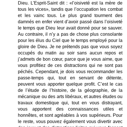
Dieu. L’Esprit-Saint dit : «l’oisiveté est la mère de
tous les vices», tandis que l’occupation les combat
et les vainc tous. Le plus grand tourment des
damnés en enfer vient d’avoir passé dans l’oisiveté
le temps que Dieu leur avait donné pour se sauver.
Au contraire, il n’y a pas de chose plus consolante
pour les élus du Ciel que le temps employé pour la
gloire de Dieu. Je ne prétends pas que vous soyez
occupés du matin au soir sans aucun repos et
j’admets de bon cœur, parce que je vous aime, que
vous profitiez de ces distractions qui ne sont pas
péchés. Cependant, je dois vous recommander les
passe-temps qui, tout en servant de détente,
peuvent vous apporter quelque profit. C’est le cas
de l’étude de l’histoire, de la géographie, de la
mécanique ou des arts libéraux, et autres études ou
travaux domestique qui, tout en vous distrayant,
vous apportent des connaissances utiles et
honnêtes, et sont agréables à vos supérieurs. Pour
le reste, vous pouvez également vous divertir avec