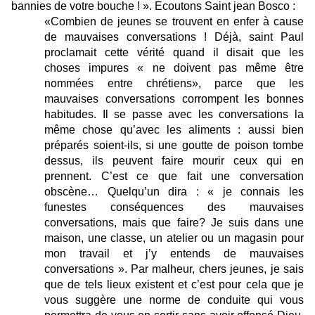
bannies de votre bouche ! ». Ecoutons Saint jean Bosco :
«Combien de jeunes se trouvent en enfer à cause
de mauvaises conversations ! Déjà, saint Paul
proclamait cette vérité quand il disait que les
choses impures « ne doivent pas même être
nommées entre chrétiens», parce que les
mauvaises conversations corrompent les bonnes
habitudes. Il se passe avec les conversations la
même chose qu’avec les aliments : aussi bien
préparés soient-ils, si une goutte de poison tombe
dessus, ils peuvent faire mourir ceux qui en
prennent. C’est ce que fait une conversation
obscène… Quelqu’un dira : « je connais les
funestes conséquences des mauvaises
conversations, mais que faire? Je suis dans une
maison, une classe, un atelier ou un magasin pour
mon travail et j’y entends de mauvaises
conversations ». Par malheur, chers jeunes, je sais
que de tels lieux existent et c’est pour cela que je
vous suggère une norme de conduite qui vous