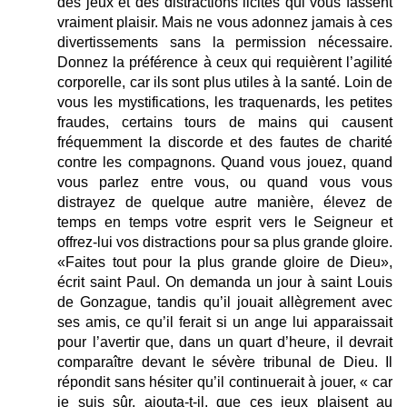
des jeux et des distractions licites qui vous fassent
vraiment plaisir. Mais ne vous adonnez jamais à ces
divertissements sans la permission nécessaire.
Donnez la préférence à ceux qui requièrent l’agilité
corporelle, car ils sont plus utiles à la santé. Loin de
vous les mystifications, les traquenards, les petites
fraudes, certains tours de mains qui causent
fréquemment la discorde et des fautes de charité
contre les compagnons. Quand vous jouez, quand
vous parlez entre vous, ou quand vous vous
distrayez de quelque autre manière, élevez de
temps en temps votre esprit vers le Seigneur et
offrez-lui vos distractions pour sa plus grande gloire.
«Faites tout pour la plus grande gloire de Dieu»,
écrit saint Paul. On demanda un jour à saint Louis
de Gonzague, tandis qu’il jouait allègrement avec
ses amis, ce qu’il ferait si un ange lui apparaissait
pour l’avertir que, dans un quart d’heure, il devrait
comparaître devant le sévère tribunal de Dieu. Il
répondit sans hésiter qu’il continuerait à jouer, « car
je suis sûr, ajouta-t-il, que ces jeux plaisent au