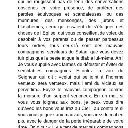
qui ne rougissent pas de tenir des conversations
obscènes en votre présence, de proférer des
paroles équivoques et scandaleuses, ou des
murmures, des mensonges, des jurons et
blasphèmes, ceux qui essaient de s’éloigner des
choses de l’Eglise, qui vous conseillent de voler, de
désobéir à vos parents ou de passer pardessus
leurs ordres, tous ceux-là sont des mauvais
compagnons, serviteurs de Satan, que vous devez
fuir plus que la peste et que le diable lui-même. Ah !
Je vous supplie avec larmes de détester et éviter de
semblables compagnies. Ecoutez la voix du
Seigneur qui dit : «celui qui se joint à l’homme
vertueux sera vertueux, mais l’ami du vicieux se
pervertira». Fuyez le mauvais compagnon comme
la morsure d’un serpent venimeux. En un mot, si
vous vous joignez aux bons, je peux vous dire
qu’avec les bons vous irez au Ciel ; au contraire si
vous vous joignez aux mauvais, vous irez de mal en
pis, avec le danger de la perte irréparable de votre
âme. On dira : « il y a tant de mauvais compagnons