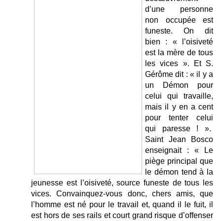
d’une personne
non occupée est
funeste. On dit
bien : « l’oisiveté
est la mère de tous
les vices ». Et S.
Gérôme dit : « il y a
un Démon pour
celui qui travaille,
mais il y en a cent
pour tenter celui
qui paresse ! ».
Saint Jean Bosco
enseignait : « Le
piège principal que
le démon tend à la
jeunesse est l’oisiveté, source funeste de tous les
vices. Convainquez-vous donc, chers amis, que
l’homme est né pour le travail et, quand il le fuit, il
est hors de ses rails et court grand risque d’offenser