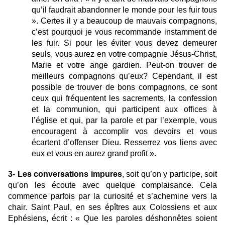
qu’il faudrait abandonner le monde pour les fuir tous
». Certes il y a beaucoup de mauvais compagnons,
c’est pourquoi je vous recommande instamment de
les fuir. Si pour les éviter vous devez demeurer
seuls, vous aurez en votre compagnie Jésus-Christ,
Marie et votre ange gardien. Peut-on trouver de
meilleurs compagnons qu’eux? Cependant, il est
possible de trouver de bons compagnons, ce sont
ceux qui fréquentent les sacrements, la confession
et la communion, qui participent aux offices à
l’église et qui, par la parole et par l’exemple, vous
encouragent à accomplir vos devoirs et vous
écartent d’offenser Dieu. Resserrez vos liens avec
eux et vous en aurez grand profit ».
3- Les conversations impures
, soit qu’on y participe, soit
qu’on les écoute avec quelque complaisance. Cela
commence parfois par la curiosité et s’achemine vers la
chair. Saint Paul, en ses épîtres aux Colossiens et aux
Ephésiens, écrit : « Que les paroles déshonnêtes soient