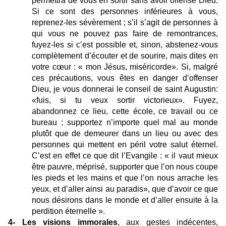
permettra de vous en sortir sans avoir offensé Dieu.
Si ce sont des personnes inférieures à vous,
reprenez-les sévèrement ; s’il s’agit de personnes à
qui vous ne pouvez pas faire de remontrances,
fuyez-les si c’est possible et, sinon, abstenez-vous
complètement d’écouter et de sourire, mais dites en
votre cœur : « mon Jésus, miséricorde». Si, malgré
ces précautions, vous êtes en danger d’offenser
Dieu, je vous donnerai le conseil de saint Augustin:
«fuis, si tu veux sortir victorieux». Fuyez,
abandonnez ce lieu, cette école, ce travail ou ce
bureau ; supportez n’importe quel mal au monde
plutôt que de demeurer dans un lieu ou avec des
personnes qui mettent en péril votre salut éternel.
C’est en effet ce que dit l’Evangile : « il vaut mieux
être pauvre, méprisé, supporter que l’on nous coupe
les pieds et les mains et que l’on nous arrache les
yeux, et d’aller ainsi au paradis», que d’avoir ce que
nous désirons dans le monde et d’aller ensuite à la
perdition éternelle ».
4- Les visions immorales
, aux gestes indécentes,