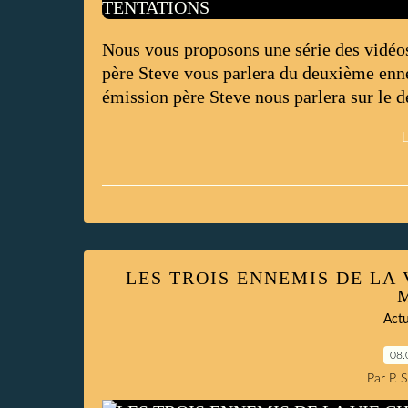
Nous vous proposons une série des vidéos
père Steve vous parlera du deuxième ennem
émission père Steve nous parlera sur le
L
LES TROIS ENNEMIS DE LA V
Actu
08.
Par P. 