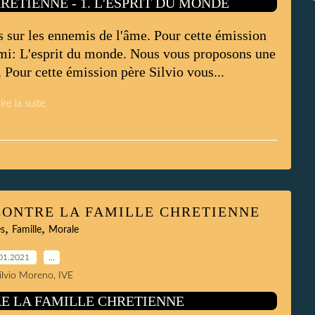
 sur les ennemis de l'âme. Pour cette émission
emi: L'esprit du monde. Nous vous proposons une
 Pour cette émission père Silvio vous...
ire la suite
CONTRE LA FAMILLE CHRETIENNE
,
,
és
Famille
Morale
01.2021
…
Silvio Moreno, IVE