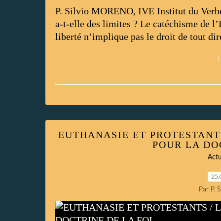
P. Silvio MORENO, IVE Institut du Verbe
a-t-elle des limites ? Le catéchisme de l’
liberté n’implique pas le droit de tout dire 
L
EUTHANASIE ET PROTESTANT
POUR LA DO
Actu
25.
Par P. 