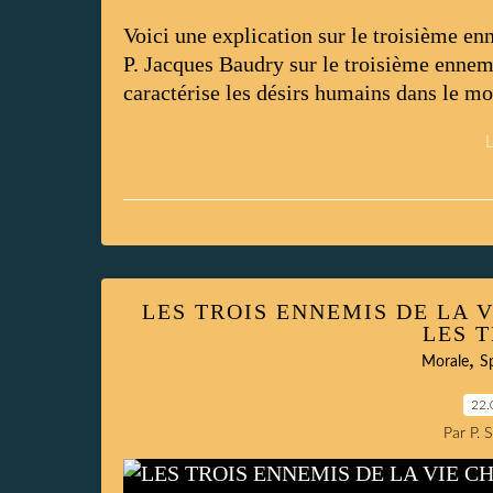
Voici une explication sur le troisième en
P. Jacques Baudry sur le troisième ennemi 
caractérise les désirs humains dans le mo
L
LES TROIS ENNEMIS DE LA V
LES 
,
Morale
Sp
22.
Par P. 