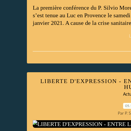
La première conférence du P. Silvio Moren
s’est tenue au Luc en Provence le samedi 
janvier 2021. A cause de la crise sanitaire
L
LIBERTE D'EXPRESSION - E
H
Actu
05.
Par P. 