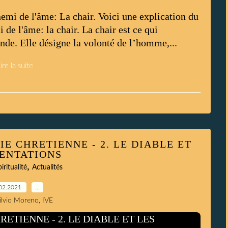
nemi de l'âme: La chair. Voici une explication du
de l'âme: la chair. La chair est ce qui
nde. Elle désigne la volonté de l’homme,...
ire la suite
IE CHRETIENNE - 2. LE DIABLE ET
TENTATIONS
,
iritualité
Actualités
02.2021
…
Silvio Moreno, IVE