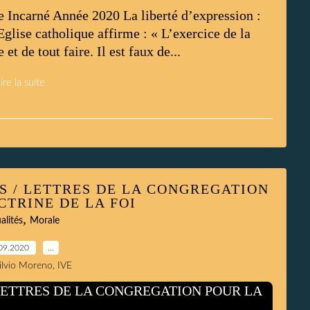
 Incarné Année 2020 La liberté d’expression :
Eglise catholique affirme : « L’exercice de la
et de tout faire. Il est faux de...
ire la suite
S / LETTRES DE LA CONGREGATION
CTRINE DE LA FOI
,
alités
Morale
09.2020
…
Silvio Moreno, IVE