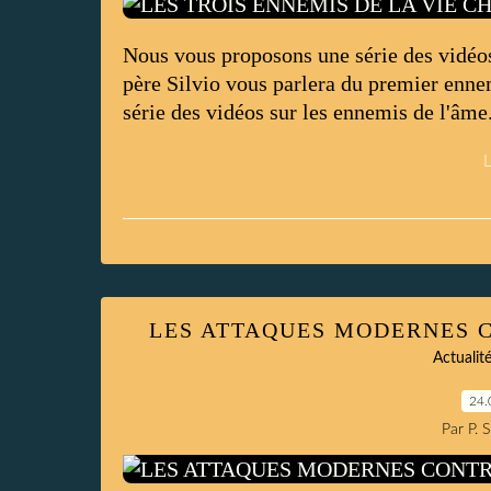
Nous vous proposons une série des vidéos
père Silvio vous parlera du premier enn
série des vidéos sur les ennemis de l'âme.
L
LES ATTAQUES MODERNES 
Actualit
24.
Par P. 