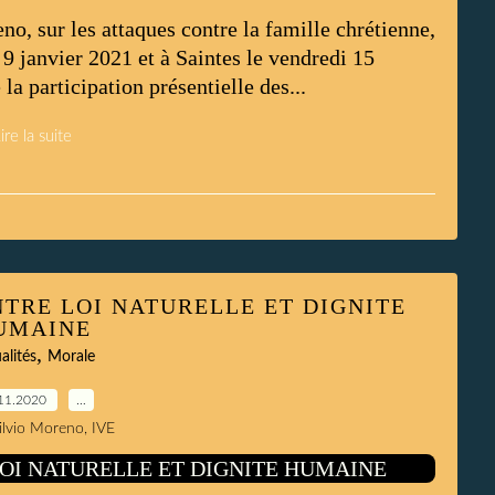
o, sur les attaques contre la famille chrétienne,
9 janvier 2021 et à Saintes le vendredi 15
 la participation présentielle des...
ire la suite
NTRE LOI NATURELLE ET DIGNITE
UMAINE
,
alités
Morale
11.2020
…
Silvio Moreno, IVE