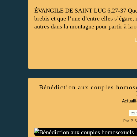
ÉVANGILE DE SAINT LUC 6,27-37 Quel e
brebis et que l’une d’entre elles s’égare, 
autres dans la montagne pour partir à la re
L
Bénédiction aux couples homose
Actualit
22.
Par P. 