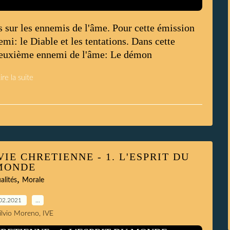
 sur les ennemis de l'âme. Pour cette émission
i: le Diable et les tentations. Dans cette
 deuxième ennemi de l'âme: Le démon
ire la suite
IE CHRETIENNE - 1. L'ESPRIT DU
MONDE
,
alités
Morale
02.2021
…
Silvio Moreno, IVE