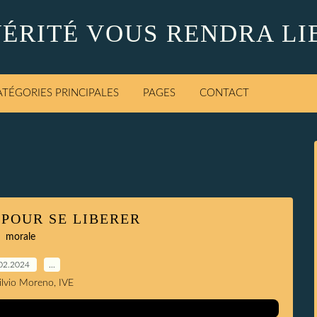
VÉRITÉ VOUS RENDRA LI
ATÉGORIES PRINCIPALES
PAGES
CONTACT
POUR SE LIBERER
morale
02.2024
…
Silvio Moreno, IVE