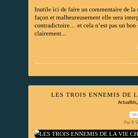
Inutile ici de faire un commentaire de l
façon et malheureusement elle sera inte
contradictoire… et cela n’est pas un bon
clairement...
L
LES TROIS ENNEMIS DE L
Actualités
08.
Par P. 