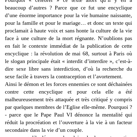
Pourquoi « célébrer » ce texte alors qu’il y en a
beaucoup d’autres ? Parce que ce fut une encyclique
d’une énorme importance pour la vie humaine naissante,
pour la famille et pour le mariage… et donc un texte qui
proclamait à haute voix et sans honte la culture de la vie
face à une culture de la mort régnante. N’oublions pas
en fait le contexte immédiat de la publication de cette
encyclique : la révolution de mai 68, surtout à Paris où
le slogan principale était « interdit d’interdire », c’est-à-
dire sexe libre sans interdiction, d’où la recherche du
sexe facile à travers la contraception et l’avortement.
Ainsi le démon et les forces ennemies ce sont déchainées
contre cette encyclique et pour cela elle a été
malheureusement très attaquée et très critiqué y compris
par quelques membres de l’Eglise elle-même. Pourquoi ?
- parce que le Pape Paul VI dénonce la mentalité qui
réduit la procréation et l’ouverture à la vie à un facteur
secondaire dans la vie d’un couple.