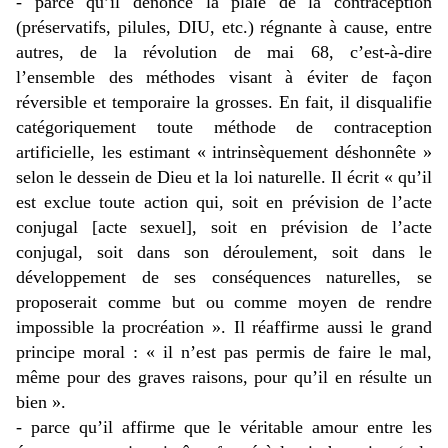
- parce qu’il dénonce la plaie de la contraception
(préservatifs, pilules, DIU, etc.) régnante à cause, entre
autres, de la révolution de mai 68, c’est-à-dire
l’ensemble des méthodes visant à éviter de façon
réversible et temporaire la grosses. En fait, il disqualifie
catégoriquement toute méthode de contraception
artificielle, les estimant « intrinsèquement déshonnête »
selon le dessein de Dieu et la loi naturelle. Il écrit « qu’il
est exclue toute action qui, soit en prévision de l’acte
conjugal [acte sexuel], soit en prévision de l’acte
conjugal, soit dans son déroulement, soit dans le
développement de ses conséquences naturelles, se
proposerait comme but ou comme moyen de rendre
impossible la procréation ». Il réaffirme aussi le grand
principe moral : « il n’est pas permis de faire le mal,
même pour des graves raisons, pour qu’il en résulte un
bien ».
- parce qu’il affirme que le véritable amour entre les