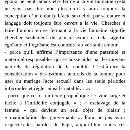
époux ne peut jamais être fermé à la vie humaine (cela
ne veut pas dire non plus qu’il y aura toujours la
conception d’un enfant). L’acte sexuel de par sa nature et
langage doit toujours être ouvert à la vie. Chercher à
faire l’amour en se fermant à la vie humaine signifie
chercher seulement du plaisir sexuel et cela signifie
égoïsme et l’égoïsme est contraire au véritable amour.
- parce qu’il affirme l’importance d’une paternité et
maternité responsables qui se laisse aider par les moyens
naturels de régulation de la natalité. C’est-à-dire la
considération « des rythmes naturels de la femme pour
user du mariage [acte sexuel] dans les seuls périodes
infécondes et régler ainsi la natalité… ».
- parce que ce fut un texte prophétique : « voie large et
facile à l’infidélité conjugale » ; « esclavage de la
femme » qui devient un seul objet de plaisir ;
« manipulation des gouvernants ». Pour ne pas avoir
respectés les paroles du Pape, aujourd’hui toutes ces