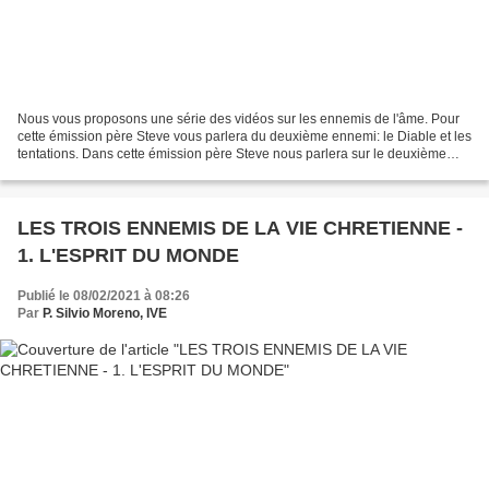
Nous vous proposons une série des vidéos sur les ennemis de l'âme. Pour
cette émission père Steve vous parlera du deuxième ennemi: le Diable et les
tentations. Dans cette émission père Steve nous parlera sur le deuxième
ennemi de l'âme: Le démon
LES TROIS ENNEMIS DE LA VIE CHRETIENNE -
1. L'ESPRIT DU MONDE
Publié le 08/02/2021 à 08:26
Par
P. Silvio Moreno, IVE