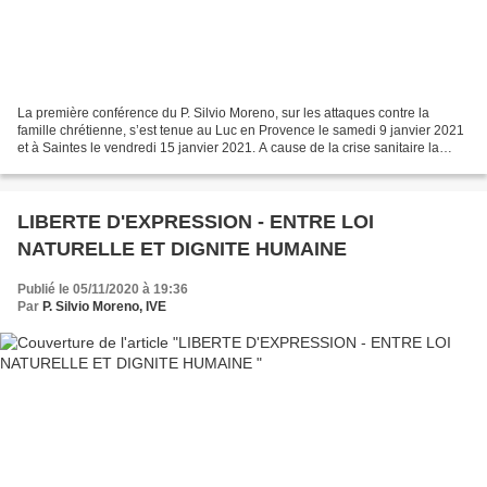
La première conférence du P. Silvio Moreno, sur les attaques contre la
famille chrétienne, s’est tenue au Luc en Provence le samedi 9 janvier 2021
et à Saintes le vendredi 15 janvier 2021. A cause de la crise sanitaire la
participation présentielle des...
LIBERTE D'EXPRESSION - ENTRE LOI
NATURELLE ET DIGNITE HUMAINE
Publié le 05/11/2020 à 19:36
Par
P. Silvio Moreno, IVE