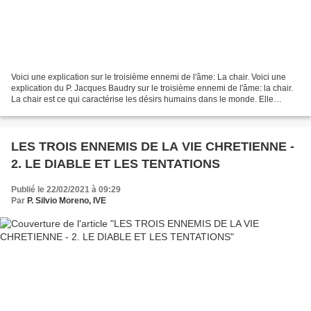
Voici une explication sur le troisième ennemi de l'âme: La chair. Voici une
explication du P. Jacques Baudry sur le troisième ennemi de l'âme: la chair.
La chair est ce qui caractérise les désirs humains dans le monde. Elle
désigne la volonté de l’homme,...
LES TROIS ENNEMIS DE LA VIE CHRETIENNE -
2. LE DIABLE ET LES TENTATIONS
Publié le 22/02/2021 à 09:29
Par
P. Silvio Moreno, IVE