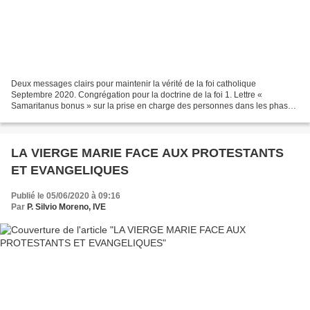
Deux messages clairs pour maintenir la vérité de la foi catholique
Septembre 2020. Congrégation pour la doctrine de la foi 1. Lettre «
Samaritanus bonus » sur la prise en charge des personnes dans les phases
critiques et terminales de la vie». Ce texte...
LA VIERGE MARIE FACE AUX PROTESTANTS
ET EVANGELIQUES
Publié le 05/06/2020 à 09:16
Par
P. Silvio Moreno, IVE