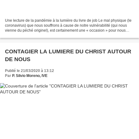
Une lecture de la pandémie à la lumière du livre de job Le mal physique (le
coronavirus) que nous souffrons à cause de notre vulnérabilité (qui nous
vienne du péché originel), est certainement une « occasion » pour nous
demander sur notre relation avec...
CONTAGIER LA LUMIERE DU CHRIST AUTOUR
DE NOUS
Publié le 21/03/2020 à 13:12
Par
P. Silvio Moreno, IVE