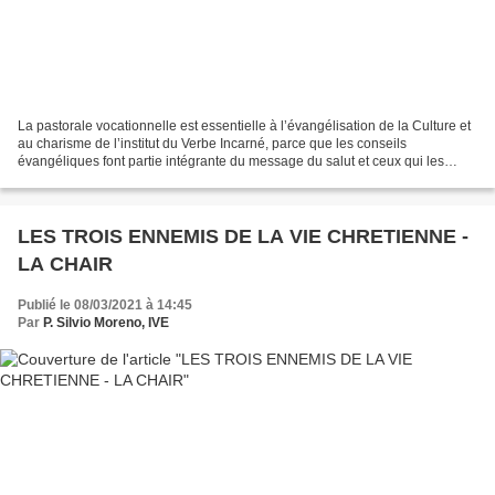
La pastorale vocationnelle est essentielle à l’évangélisation de la Culture et
au charisme de l’institut du Verbe Incarné, parce que les conseils
évangéliques font partie intégrante du message du salut et ceux qui les
suivent manifestent spécialement...
LES TROIS ENNEMIS DE LA VIE CHRETIENNE -
LA CHAIR
Publié le 08/03/2021 à 14:45
Par
P. Silvio Moreno, IVE