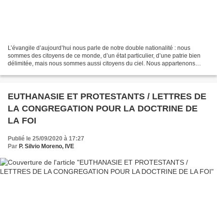
L’évangile d’aujourd’hui nous parle de notre double nationalité : nous
sommes des citoyens de ce monde, d’un état particulier, d’une patrie bien
délimitée, mais nous sommes aussi citoyens du ciel. Nous appartenons
entièrement à Dieu. Pour cela nous sommes...
EUTHANASIE ET PROTESTANTS / LETTRES DE
LA CONGREGATION POUR LA DOCTRINE DE
LA FOI
Publié le 25/09/2020 à 17:27
Par
P. Silvio Moreno, IVE