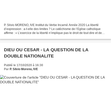
P. Silvio MORENO, IVE Institut du Verbe Incarné Année 2020 La liberté
d’expression : a-t-elle des limites ? Le catéchisme de l’Eglise catholique
affirme : « L’exercice de la liberté n’implique pas le droit de tout dire et de
tout faire. Il est faux de...
DIEU OU CESAR - LA QUESTION DE LA
DOUBLE NATIONALITE
Publié le 17/10/2020 à 16:30
Par
P. Silvio Moreno, IVE