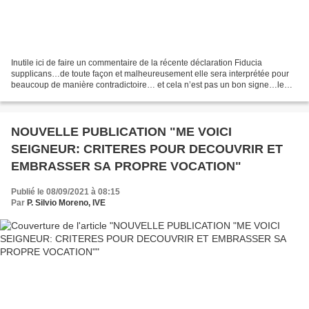
Inutile ici de faire un commentaire de la récente déclaration Fiducia
supplicans…de toute façon et malheureusement elle sera interprétée pour
beaucoup de manière contradictoire… et cela n’est pas un bon signe…le
manque d’unité et la division sont clairement...
NOUVELLE PUBLICATION "ME VOICI
SEIGNEUR: CRITERES POUR DECOUVRIR ET
EMBRASSER SA PROPRE VOCATION"
Publié le 08/09/2021 à 08:15
Par
P. Silvio Moreno, IVE