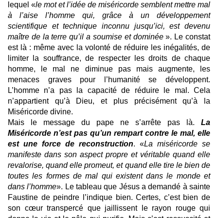
lequel «
le mot et l’idée de miséricorde semblent mettre mal
à l’aise l’homme qui, grâce à un développement
scientifique et technique inconnu jusqu’ici, est devenu
maître de la terre qu’il a soumise et dominée
». Le constat
est là : même avec la volonté de réduire les inégalités, de
limiter la souffrance, de respecter les droits de chaque
homme, le mal ne diminue pas mais augmente, les
menaces graves pour l’humanité se développent.
L’homme n’a pas la capacité de réduire le mal. Cela
n’appartient qu’à Dieu, et plus précisément qu’à la
Miséricorde divine.
Mais le message du pape ne s’arrête pas là.
La
Miséricorde n’est pas qu’un rempart contre le mal, elle
est une force de reconstruction
. «
La miséricorde se
manifeste dans son aspect propre et véritable quand elle
revalorise, quand elle promeut, et quand elle tire le bien de
toutes les formes de mal qui existent dans le monde et
dans l’homme
». Le tableau que Jésus a demandé à sainte
Faustine de peindre l’indique bien. Certes, c’est bien de
son cœur transpercé que jaillissent le rayon rouge qui