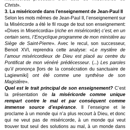
Christ
».
3. La miséricorde dans l’enseignement de Jean-Paul II
Selon les mots mêmes de Jean-Paul II, l’enseignement sur
la Miséricorde a été le fil rouge de tout son enseignement:
«Dives in Misericordia» (
riche en miséricorde
)
c’est, en un
certain sens, l’Encyclique programme de mon ministère au
Siège de Saint-Pierre
». Avec le recul, son successeur,
Benoit XVI, reprendra cette analyse: «
Le mystère de
l’amour miséricordieux de Dieu est placé au centre du
Pontificat de mon vénéré prédécesseur
. (...)
Les paroles
qu’il prononça
[lors de la consécration du sanctuaire de
Lagiewniki]
ont été comme une synthèse de son
Magistère
».
Quel est le trait principal de son enseignement?
C’est
la présentation de
la miséricorde comme unique
rempart contre le mal et par conséquent comme
immense source d’espérance
. Il l’enseigne et le
proclame à un monde qui n’a plus recourt à Dieu, et donc
qui ne veut pas de miséricorde, à un monde qui veut
trouver tout seul des solutions au mal, à un monde dans