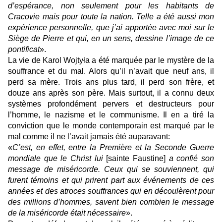
d’espérance, non seulement pour les habitants de
Cracovie mais pour toute la nation. Telle a été aussi mon
expérience personnelle, que j’ai apportée avec moi sur le
Siège de Pierre et qui, en un sens, dessine l’image de ce
pontificat
».
La vie de Karol Wojtyła a été marquée par le mystère de la
souffrance et du mal. Alors qu’il n’avait que neuf ans, il
perd sa mère. Trois ans plus tard, il perd son frère, et
douze ans après son père. Mais surtout, il a connu deux
systèmes profondément pervers et destructeurs pour
l’homme, le nazisme et le communisme. Il en a tiré la
conviction que le monde contemporain est marqué par le
mal comme il ne l’avait jamais été auparavant:
«
C’est, en effet, entre la Première et la Seconde Guerre
mondiale que le Christ lui
[sainte Faustine]
a confié son
message de miséricorde. Ceux qui se souviennent, qui
furent témoins et qui prirent part aux événements de ces
années et des atroces souffrances qui en découlèrent pour
des millions d’hommes, savent bien combien le message
de la miséricorde était nécessaire
».