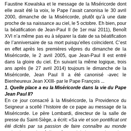
Faustine Kowalska et le message de la Miséricorde dont
elle avait été la voix, le Pape l’avait canonisa le 30 avril
2000, dimanche de la Miséricorde, plutôt qu’à une date
proche de sa naissance au ciel, le 5 octobre. Eh bien, pour
la béatification de Jean-Paul II (le 1er mai 2011), Benoît
XVI n’a même pas eu à séparer la date de sa béatification
de l’anniversaire de sa mort puisqu’elles coïncident. C’est
en effet après les premières vêpres du dimanche de la
Miséricorde, le 2 avril 2005, que Jean-Paul II est entré
dans la gloire du ciel. En suivant la même logique, trois
ans après (le 27 avril 2014) toujours le dimanche de la
Miséricorde, Jean Paul II a été canonisé -avec le
Bienheureux Jean XXIII- par le Pape François ...
1. Quelle place a eu la Miséricorde dans la vie du Pape
Jean Paul II?
En ce jour consacré à la Miséricorde, la Providence du
Seigneur a scellé l’histoire de ce pape au message de la
Miséricorde. Le père Lombardi, directeur de la salle de
presse du Saint-Siège, a écrit: «Sa
vie et son pontificat
ont
été dictés par sa passion de faire connaître au monde