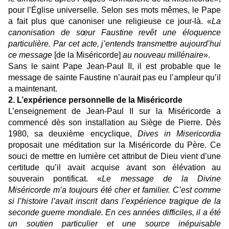
pour l’Église universelle. Selon ses mots mêmes, le Pape
a fait plus que canoniser une religieuse ce jour-là. «
La
canonisation de sœur Faustine revêt une éloquence
particulière. Par cet acte, j’entends transmettre aujourd’hui
ce message
[de la Miséricorde]
au nouveau millénaire
».
Sans le saint Pape Jean-Paul II, il est probable que le
message de sainte Faustine n’aurait pas eu l’ampleur qu’il
a maintenant.
2. L’expérience personnelle de la Miséricorde
L’enseignement de Jean-Paul II sur la Miséricorde a
commencé dès son installation au Siège de Pierre. Dès
1980, sa deuxième encyclique,
Dives in Misericordia
proposait une méditation sur la Miséricorde du Père. Ce
souci de mettre en lumière cet attribut de Dieu vient d’une
certitude qu’il avait acquise avant son élévation au
souverain pontificat. «
Le message de la Divine
Miséricorde m’a toujours été cher et familier. C’est comme
si l’histoire l’avait inscrit dans l’expérience tragique de la
seconde guerre mondiale. En ces années difficiles, il a été
un soutien particulier et une source inépuisable