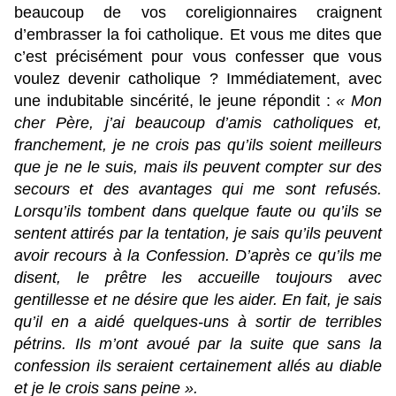
beaucoup de vos coreligionnaires craignent
d’embrasser la foi catholique. Et vous me dites que
c’est précisément pour vous confesser que vous
voulez devenir catholique ? Immédiatement, avec
une indubitable sincérité, le jeune répondit :
« Mon
cher Père, j’ai beaucoup d’amis catholiques et,
franchement, je ne crois pas qu’ils soient meilleurs
que je ne le suis, mais ils peuvent compter sur des
secours et des avantages qui me sont refusés.
Lorsqu’ils tombent dans quelque faute ou qu’ils se
sentent attirés par la tentation, je sais qu’ils peuvent
avoir recours à la Confession. D’après ce qu’ils me
disent, le prêtre les accueille toujours avec
gentillesse et ne désire que les aider. En fait, je sais
qu’il en a aidé quelques-uns à sortir de terribles
pétrins. Ils m’ont avoué par la suite que sans la
confession ils seraient certainement allés au diable
et je le crois sans peine ».