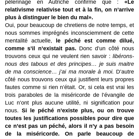
pèlerinage en Autriche confirme que :
«Le
relativisme relativise tout et à la fin, on n’arrive
plus à distinguer le bien du mal».
Oui, pour beaucoup de chretiens de notre temps, et
nous sommes imprégnés inconsciemment de cette
mentalité actuelle,
le péché est comme dilué,
comme s’il n’existait pas.
Donc d’un côté nous
trouvons ceux qui ne veulent rien savoir :
libérons-
nous des tabous et des principes… je suis maitre
de ma conscience… j’ai ma morale à moi.
D’autre
côté nous trouvons ceux qui justifient leurs propres
fautes comme si rien n’était. Or, si cela est vrai les
trois paraboles de la miséricorde de l’évangile de
Luc n’ont plus aucune utilité, ni signification pour
nous.
Si le péché n’existe plus, ou on trouve
toutes les justifications possibles pour dire que
ce n’est pas un péché, alors il n’y a pas besoin
de la miséricorde. On parle beaucoup de