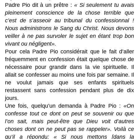
Padre Pio dit à un prêtre :
« Si seulement tu avais
pleinement conscience de la chose terrible que
c’est de s’asseoir au tribunal du confessionnal !
Nous administrons le Sang du Christ. Nous devons
veiller à ne pas survoler le sujet en étant trop bon
vivant ou négligent».
Pour cela Padre Pio considérait que le fait d’aller
fréquemment en confession était quelque chose de
nécessaire pour grandir dans la vie spirituelle. Il
allait se confesser au moins une fois par semaine. Il
ne voulut jamais que ses enfants spirituels
restassent sans confession pendant plus de dix
jours.
Une fois, quelqu’un demanda à Padre Pio :
«On
confesse tout ce dont on peut se souvenir ou que
l’on sait, mais peut-être que Dieu voit d’autres
choses dont on ne peut pas se rappeler». Voilà ce
qu’il a répondu: « Si nous mettons [dans la