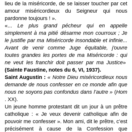
lieu de la miséricorde, de se laisser toucher par cet
amour miséricordieux du Seigneur qui nous
pardonne toujours ! ».
«...
Le plus grand pécheur qui en appelle
simplement à ma pitié désarme mon courroux ; Je
le justifie par ma Miséricorde insondable et infinie...
Avant de venir comme Juge équitable, j'ouvre
toutes grandes les portes de ma Miséricorde : qui
ne veut les franchir doit passer par ma Justice
»
(Sainte Faustine, notes du 6, VI, 1937).
Saint Augustin :
« Notre Dieu miséricordieux nous
demande de nous confesser en ce monde afin que
nous ne soyons pas confondus dans l’autre »
(
Hom
. XX).
Un jeune homme protestant dit un jour à un prêtre
catholique : « Je veux devenir catholique afin de
pouvoir me confesser ». Mon ami, dit le prêtre, c’est
précisément à cause de la Confession que