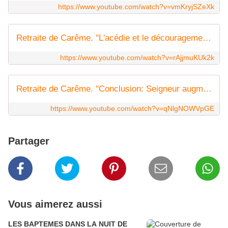
https://www.youtube.com/watch?v=vmKryjSZeXk
Retraite de Carême. "L'acédie et le découragement spirituel" (P. Silvio Moreno)
https://www.youtube.com/watch?v=rAjjmuKUk2k
Retraite de Carême. "Conclusion: Seigneur augmente notre foi!" (P. Silvio Moreno)
https://www.youtube.com/watch?v=qNlgNOWVpGE
Partager
Vous aimerez aussi
LES BAPTEMES DANS LA NUIT DE