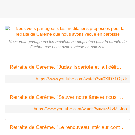
Nous vous partageons les méditations proposées pour la retraite de
Carême que nous avons vécue en paroisse
Retraite de Carême. "Judas Iscariote et la fidélité à Christ" (P. Silvio Moreno)
https://www.youtube.com/watch?v=0XtD71OIj7k
Retraite de Carême. "Sauver notre âme et nous convertir" (P. Silvio Moreno)
https://www.youtube.com/watch?v=vuz3kzM_Jdo
Retraite de Carême. "Le renouveau intérieur contre la médiocrité" (P. Silvio Moreno)