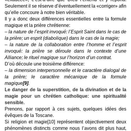
Seulement il se réserve d’éventuellement la «corriger» afin
qu’elle concoure à notre bien véritable.
Il y a donc deux différences essentielles entre la formule
magique et la prière chrétienne:
– la nature de l’esprit invoqué: l’Esprit Saint dans le cas de
la prière; un esprit (diabolique) dans le cas de la magie;
– la nature de la collaboration entre l’homme et l’esprit
invoqué: la prière se déroule dans le contexte d’une
Alliance; le rituel magique sur l’horizon d’un contrat.
D’où découle une troisième différence:
– la dimension interpersonnelle et le caractère dialogal de
la prière; le caractère mécanique de la formule
magique
[9]
.
Le danger de la superstition, de la divination et de la
magie pour un chrétien catholique: une spiritualité
sensible.
Prenons, par rapport à ces sujets, quelques idées des
évêques de la Toscane.
Si religion et magie
[10]
représentent objectivement deux
phénomènes distincts comme nous l’avons dit plus haut,