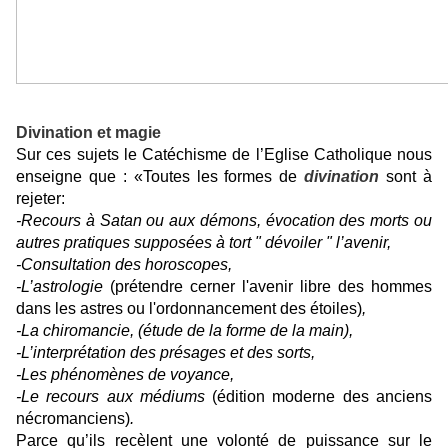
Divination et magie
Sur ces sujets le Catéchisme de l’Eglise Catholique nous
enseigne que : «Toutes les formes de
divination
sont à
rejeter:
-Recours à Satan ou aux démons, évocation des morts ou
autres pratiques supposées à tort " dévoiler " l’avenir,
-Consultation des horoscopes,
-L’astrologie
(prétendre cerner l'avenir libre des hommes
dans les astres ou l'ordonnancement des étoiles)
,
-La chiromancie, (étude de la forme de la main),
-L’interprétation des présages et des sorts,
-Les phénomènes de voyance,
-Le recours aux médiums
(édition moderne des anciens
nécromanciens)
.
Parce qu’ils recèlent une volonté de puissance sur le