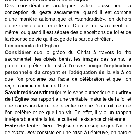
Des considérations analogues valent aussi pour la
conception du geste sacramentel quand il est compris
d’une manière automatique et «standardisé», en dehors
d’une conception correcte de Dieu et du sacrement lui-
même, ou quand il est séparé des dispositions de foi et de
la réponse de vie qu’il exige de la part du chrétien.
Les conseils de l’Eglise
Considérer
que la grâce du Christ à travers le rite
sacramentel, les objets bénis, les images des saints, la
parole du prêtre, etc. est à l’œuvre,
exige l’implication
personnelle du croyant et l’adéquation de la vie
à ce
que l’on proclame par l’acte de célébration et que l’on
reçoit comme un don de Dieu.
Savoir redécouvrir
toujours le sens authentique du
«rite»
de l’Église
par rapport à une véritable maturité de la foi et
une correspondance réelle entre ce que l’on croit, ce que
l’on célèbre et ce que l’on vit. En effet, il y a un rapport
inséparable entre la foi, le culte et l’existence chrétienne.
Eviter de tenter Dieu.
L’Eglise nous enseigne que l’action
de
tenter Dieu
consiste en une mise à l’épreuve, en parole