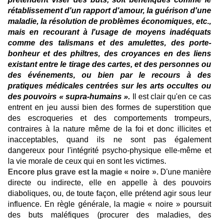
rétablissement d'un rapport d'amour, la guérison d'une
maladie, la résolution de problèmes économiques, etc.,
mais en recourant à l'usage de moyens inadéquats
comme des talismans et des amulettes, des porte-
bonheur et des philtres, des croyances en des liens
existant entre le tirage des cartes, et des personnes ou
des événements, ou bien par le recours à des
pratiques médicales centrées sur les arts occultes ou
des pouvoirs « supra-humains ».
Il est clair qu'en ce cas
entrent en jeu aussi bien des formes de superstition que
des escroqueries et des comportements trompeurs,
contraires à la nature même de la foi et donc illicites et
inacceptables, quand ils ne sont pas également
dangereux pour l'intégrité psycho-physique elle-même et
la vie morale de ceux qui en sont les victimes.
Encore plus grave est la magie « noire ».
D'une manière
directe ou indirecte, elle en appelle à des pouvoirs
diaboliques, ou, de toute façon, elle prétend agir sous leur
influence. En règle générale, la magie « noire » poursuit
des buts maléfiques (procurer des maladies, des