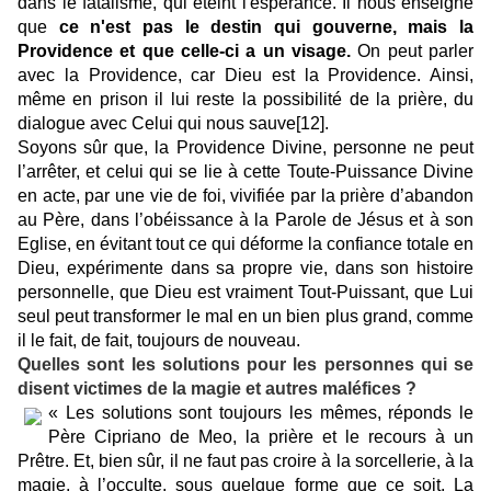
dans le fatalisme, qui éteint l'espérance. Il nous enseigne
que
ce n'est pas le destin qui gouverne, mais la
Providence et que celle-ci a un visage.
On peut parler
avec la Providence, car Dieu est la Providence. Ainsi,
même en prison il lui reste la possibilité de la prière, du
dialogue avec Celui qui nous sauve
[12]
.
Soyons sûr que, la Providence Divine, personne ne peut
l’arrêter, et celui qui se lie à cette Toute-Puissance Divine
en acte, par une vie de foi, vivifiée par la prière d’abandon
au Père, dans l’obéissance à la Parole de Jésus et à son
Eglise, en évitant tout ce qui déforme la confiance totale en
Dieu, expérimente dans sa propre vie, dans son histoire
personnelle, que Dieu est vraiment Tout-Puissant, que Lui
seul peut transformer le mal en un bien plus grand, comme
il le fait, de fait, toujours de nouveau.
Quelles sont les solutions pour les personnes qui se
disent victimes de la magie et autres maléfices ?
« Les solutions sont toujours les mêmes, réponds le
Père Cipriano de Meo, la prière et le recours à un
Prêtre. Et, bien sûr, il ne faut pas croire à la sorcellerie, à la
magie, à l’occulte, sous quelque forme que ce soit. La