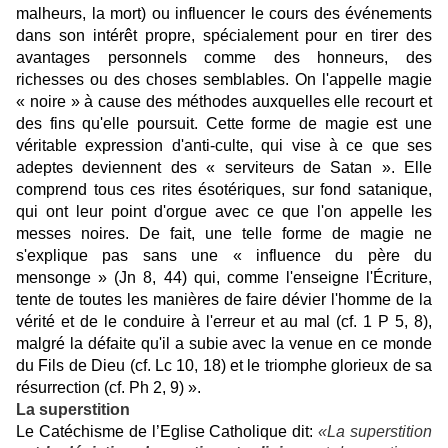
malheurs, la mort) ou influencer le cours des événements
dans son intérêt propre, spécialement pour en tirer des
avantages personnels comme des honneurs, des
richesses ou des choses semblables. On l'appelle magie
« noire » à cause des méthodes auxquelles elle recourt et
des fins qu'elle poursuit. Cette forme de magie est une
véritable expression d'anti-culte, qui vise à ce que ses
adeptes deviennent des « serviteurs de Satan ». Elle
comprend tous ces rites ésotériques, sur fond satanique,
qui ont leur point d'orgue avec ce que l'on appelle les
messes noires. De fait, une telle forme de magie ne
s'explique pas sans une « influence du père du
mensonge » (Jn 8, 44) qui, comme l'enseigne l'Écriture,
tente de toutes les manières de faire dévier l'homme de la
vérité et de le conduire à l'erreur et au mal (cf. 1 P 5, 8),
malgré la défaite qu'il a subie avec la venue en ce monde
du Fils de Dieu (cf. Lc 10, 18) et le triomphe glorieux de sa
résurrection (cf. Ph 2, 9) ».
La superstition
Le Catéchisme de l’Eglise Catholique dit:
«La superstition