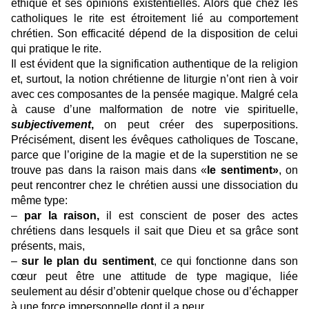
éthique et ses opinions existentielles. Alors que chez les
catholiques le rite est étroitement lié au comportement
chrétien. Son efficacité dépend de la disposition de celui
qui pratique le rite.
Il est évident que la signification authentique de la religion
et, surtout, la notion chrétienne de liturgie n’ont rien à voir
avec ces composantes de la pensée magique. Malgré cela
à cause d’une malformation de notre vie spirituelle,
subjectivement
,
on peut créer des superpositions.
Précisément, disent les évêques catholiques de Toscane,
parce que l’origine de la magie et de la superstition ne se
trouve pas dans la raison mais dans «
le sentiment»
, on
peut rencontrer chez le chrétien aussi une dissociation du
même type:
–
par la raison,
il est conscient de poser des actes
chrétiens dans lesquels il sait que Dieu et sa grâce sont
présents, mais,
–
sur le plan du sentiment
, ce qui fonctionne dans son
cœur peut être une attitude de type magique, liée
seulement au désir d’obtenir quelque chose ou d’échapper
à une force impersonnelle dont il a peur.