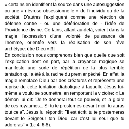
« certains en identifient la source dans une autosuggestion
ou une « névrose obsessionnelle » de l'individu ou de la
société. D'autres l'expliquent comme une réaction de
défense contre - ou une détérioration de - l'idée de
Providence divine. Certains, allant au-delà, voient dans la
magie l'expression d'une volonté de puissance de
l'homme, orientée vers la réalisation de son rêve
archétype: être Dieu »
[3]
.
En conclusion nous comprenons bien que quelle que soit
l’explication dont on part, par la croyance magique se
manifeste une sorte de répétition de la plus terrible
tentation qui a été à la racine du premier péché. En effet, la
magie remplace Dieu par des créatures et représente une
reprise de cette tentation diabolique à laquelle Jésus lui-
même a voulu se soumettre, en remportant la victoire: « Le
démon lui dit: ''Je te donnerai tout ce pouvoir, et la gloire
de ces royaumes... Si tu te prosternes devant moi, tu auras
tout cela''. Jésus lui répondit: ''Il est écrit: tu te prosterneras
devant le Seigneur ton Dieu, car c'est lui seul que tu
adoreras'' » (Lc 4, 6-8).