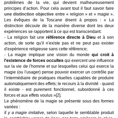
problèmes de la vie, qui devient malheureusement
principes d’action. Pour cela avant tout il faut savoir faire
une distinction objective
entre « religion » et « magie ».
Les évêques de la Toscane disent à propos : « La
distinction découle de la manière diverse dont les deux
expériences se rapportent à ce qui est transcendant:
- La religion fait une
référence directe à Dieu
et à son
action, de sorte qu'il n'existe pas et ne peut pas exister
d'expérience religieuse sans cette référence;
- La magie implique une vision du monde
qui croit à
l'existence de forces occultes
qui exercent une influence
sur la vie de l'homme et sur lesquelles celui qui exerce la
magie (ou l'usager) pense pouvoir exercer un contrôle par
l'intermédiaire de pratiques rituelles capables de produire
automatiquement des effets; le recours à la divinité - quand
il existe - est purement fonctionnel, subordonné à ces
forces et aux effets voulus »
[2]
.
Le phénomène de la magie se présente sous des formes
variées :
Il y a magie imitative
, selon laquelle le semblable produit