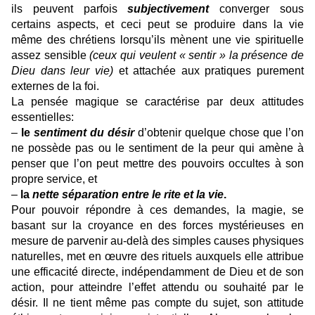
ils peuvent parfois
subjectivement
converger sous
certains aspects, et ceci peut se produire dans la vie
même des chrétiens lorsqu’ils mènent une vie spirituelle
assez sensible
(ceux qui veulent « sentir » la présence de
Dieu dans leur vie)
et attachée aux pratiques purement
externes de la foi.
La pensée magique se caractérise par deux attitudes
essentielles:
–
le
sentiment du désir
d’obtenir quelque chose que l’on
ne possède pas ou le sentiment de la peur qui amène à
penser que l’on peut mettre des pouvoirs occultes à son
propre service, et
–
la
nette séparation entre le rite et la vie
.
Pour pouvoir répondre à ces demandes, la magie, se
basant sur la croyance en des forces mystérieuses en
mesure de parvenir au-delà des simples causes physiques
naturelles, met en œuvre des rituels auxquels elle attribue
une efficacité directe, indépendamment de Dieu et de son
action, pour atteindre l’effet attendu ou souhaité par le
désir. Il ne tient même pas compte du sujet, son attitude