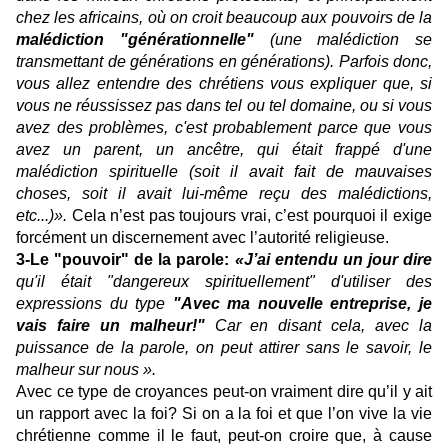
chez les africains, où on croit beaucoup aux pouvoirs de la
malédiction "générationnelle"
(une malédiction se
transmettant de générations en générations). Parfois donc,
vous allez entendre des chrétiens vous expliquer que, si
vous ne réussissez pas dans tel ou tel domaine, ou si vous
avez des problèmes, c'est probablement parce que vous
avez un parent, un ancêtre, qui était frappé d'une
malédiction spirituelle (soit il avait fait de mauvaises
choses, soit il avait lui-même reçu des malédictions,
etc...)».
Cela n’est pas toujours vrai, c’est pourquoi il exige
forcément un discernement avec l’autorité religieuse.
3-Le "pouvoir" de la parole:
«J’ai entendu un jour dire
qu'il était "dangereux spirituellement" d'utiliser des
expressions du type
"Avec ma nouvelle entreprise, je
vais faire un malheur!"
Car en disant cela, avec la
puissance de la parole, on peut attirer sans le savoir, le
malheur sur nous ».
Avec ce type de croyances peut-on vraiment dire qu’il y ait
un rapport avec la foi? Si on a la foi et que l’on vive la vie
chrétienne comme il le faut, peut-on croire que, à cause