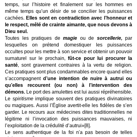
temps, sur l’histoire et finalement sur les hommes en
même temps qu’un désir de se concilier les puissances
cachées.
Elles sont en contradiction avec l’honneur et
le respect, mêlé de crainte aimante, que nous devons à
Dieu seul.
Toutes les pratiques de
magie
ou de
sorcellerie,
par
lesquelles on prétend domestiquer les puissances
occultes pour les mettre à son service et obtenir un pouvoir
surnaturel sur le prochain,
fût-ce pour lui procurer la
santé
, sont gravement contraires à la vertu de religion.
Ces pratiques sont plus condamnables encore quand elles
s’accompagnent
d’une intention de nuire à autrui ou
qu’elles recourent (ou non) à l’intervention des
démons.
Le port des amulettes est lui aussi répréhensible.
Le
spiritisme
implique souvent des pratiques divinatoires
ou magiques. Aussi l’Église avertit-elle les fidèles de s’en
garder. Le recours aux médecines dites traditionnelles ne
légitime ni l’invocation des puissances mauvaises, ni
l’exploitation de la crédulité d’autrui»
[8]
.
Le sens authentique de la foi n'a pas besoin de telles