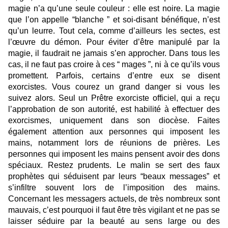
magie n’a qu’une seule couleur : elle est noire. La magie
que l’on appelle “blanche ” et soi-disant bénéfique, n’est
qu’un leurre. Tout cela, comme d’ailleurs les sectes, est
l’œuvre du démon. Pour éviter d’être manipulé par la
magie, il faudrait ne jamais s’en approcher. Dans tous les
cas, il ne faut pas croire à ces “ mages ”, ni à ce qu’ils vous
promettent. Parfois, certains d’entre eux se disent
exorcistes. Vous courez un grand danger si vous les
suivez alors. Seul un Prêtre exorciste officiel, qui a reçu
l’approbation de son autorité, est habilité à effectuer des
exorcismes, uniquement dans son diocèse. Faites
également attention aux personnes qui imposent les
mains, notamment lors de réunions de prières. Les
personnes qui imposent les mains pensent avoir des dons
spéciaux. Restez prudents. Le malin se sert des faux
prophètes qui séduisent par leurs “beaux messages” et
s’infiltre souvent lors de l’imposition des mains.
Concernant les messagers actuels, de très nombreux sont
mauvais, c’est pourquoi il faut être très vigilant et ne pas se
laisser séduire par la beauté au sens large ou des