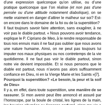
d'une expression quelconque qu'on utilise, ou d’une
pratique quelconque que l’on réalise
(et non pas d'une
pensée ou d'une attitude notamment diabolique)
, on se
mette vraiment en danger d'attirer le malheur sur soi? Est-
on encore dans le domaine de la foi ou de la superstition?
Il faut toujours savoir faire attention, sans exagérer, à ne
voir pas le diable partout. « Nous pouvons avoir tendance,
explique le P. Cipriano de Meo, à le rendre responsable de
tous nos ennuis mais il ne faut pas oublier que nous avons
une nature humaine. Ainsi, on ne peut pas toujours lui
imputer nos maux physiques ou nos contretemps de la vie
quotidienne. Il ne faut pas voir le diable partout, sinon
notre vie devient impossible. Et si nous pensons que le
diable est partout, nous n’avons pas alors suffisamment
confiance en Dieu, ni en la Vierge Marie et les Saints »
[7]
.
Pourquoi la superstition? «Le besoin, la peur et la soif
de Dieu»
Il y a, en effet, dans toute superstition,
une manière de se
rassurer
. Si mon avenir peut être annoncé et assuré par
l’horoscope, par la boule de cristal, les lignes de la main,