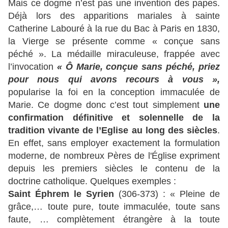
Mais ce dogme n’est pas une invention des papes.
Déjà lors des apparitions mariales à sainte
Catherine Labouré à la rue du Bac à Paris en 1830,
la Vierge se présente comme « conçue sans
péché ». La médaille miraculeuse, frappée avec
l’invocation
« Ô Marie, conçue sans péché, priez
pour nous qui avons recours à vous »,
popularise la foi en la conception immaculée de
Marie. Ce dogme donc c’est tout simplement
une
confirmation définitive et solennelle de la
tradition vivante de l’Eglise au long des siècles
.
En effet, sans employer exactement la formulation
moderne, de nombreux Pères de l'Église expriment
depuis les premiers siècles le contenu de la
doctrine catholique. Quelques exemples :
Saint Éphrem le Syrien
(306-373) : « Pleine de
grâce,… toute pure, toute immaculée, toute sans
faute, … complètement étrangère à la toute