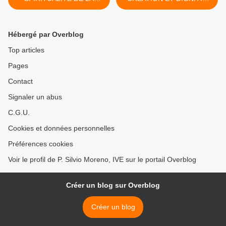
LUTTE CONTRE LE MAL
DE L'HOMME ET LA
FEMME >
Hébergé par Overblog
Top articles
Pages
Contact
Signaler un abus
C.G.U.
Cookies et données personnelles
Préférences cookies
Voir le profil de P. Silvio Moreno, IVE sur le portail Overblog
Créer un blog sur Overblog
Créer un blog