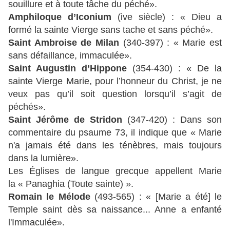
souillure et à toute tâche du péché».
Amphiloque d’Iconium
(ive siècle) : « Dieu a
formé la sainte Vierge sans tache et sans péché».
Saint Ambroise de Milan
(340-397) : « Marie est
sans défaillance, immaculée».
Saint Augustin d’Hippone
(354-430) : « De la
sainte Vierge Marie, pour l’honneur du Christ, je ne
veux pas qu’il soit question lorsqu’il s’agit de
péchés».
Saint Jérôme de Stridon
(347-420) : Dans son
commentaire du psaume 73, il indique que « Marie
n'a jamais été dans les ténèbres, mais toujours
dans la lumière».
Les Églises de langue grecque appellent Marie
la « Panaghia (Toute sainte) ».
Romain le Mélode
(493-565) : « [Marie a été] le
Temple saint dès sa naissance... Anne a enfanté
l'Immaculée».