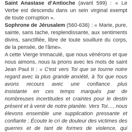
Saint Anastase d’Antioche
(avant 599) : « Le
Verbe est descendu dans un sein virginal exempt
de toute corruption ».
Sophrone de Jérusalem
(560-638) : « Marie, pure,
sainte, sans tache, resplendissante, aux sentiments
divins, sanctifiée, libre de toute souillure du corps,
de la pensée, de l'âme».
A cette Vierge Immaculé, que nous vénérons et que
nous aimons, nous la prions avec les mots de saint
Jean Paul II :
« C'est vers Toi que se tourne notre
regard avec la plus grande anxiété, à Toi que nous
avons recours avec une confiance plus
insistante en ces temps marqués par de
nombreuses incertitudes et craintes pour le destin
présent et à venir de notre planète. Vers Toi…, nous
élevons ensemble une supplication pressante et
confiante : Écoute le cri de douleur des victimes des
guerres et de tant de formes de violence, qui