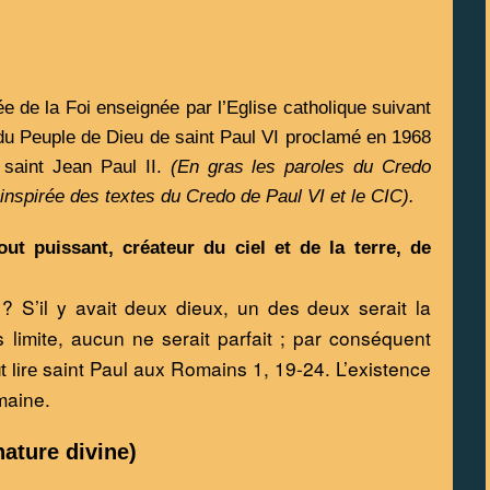
de la Foi enseignée par l’Eglise catholique suivant 
du Peuple de Dieu de saint Paul VI proclamé en 1968 
saint Jean Paul II. 
(En gras les paroles du Credo 
 inspirée des textes du Credo de Paul VI et le CIC).
ut puissant, créateur du ciel et de la terre, de 
S’il y avait deux dieux, un des deux serait la 
s limite, aucun ne serait parfait ; par conséquent 
saint Paul aux Romains 1, 19-24. L’existence 
 lire 
maine. 
nature divine)