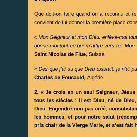
Que doit-on faire quand on a reconnu et re
convient de lui donner la première place dans
« Mon Seigneur et mon Dieu, enlève-moi tout
donne-moi tout ce qui m’attire vers toi. Mon
Saint Nicolas de Flüe
, Suisse.
« Dès que j’ai su que Dieu existait, je n’ai p
Charles de Foucauld
, 
Algérie.  
2. « Je crois en un seul Seigneur, Jésus 
tous les siècles : Il est Dieu, né de Dieu,
Dieu. Engendré non pas créé, consubstantie
les hommes, et pour notre salut (rédemptio
pris chair de la Vierge Marie, et s’est fai