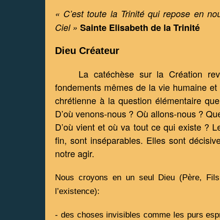
« C’est toute la Trinité qui repose en no
Ciel »
Sainte Elisabeth de la Trinité 
Dieu Créateur 
La catéchèse sur la Création rev
fondements mêmes de la vie humaine et chr
chrétienne à la question élémentaire qu
D’où venons-nous ? Où allons-nous ? Quell
D’où vient et où va tout ce qui existe ? Le
fin, sont inséparables. Elles sont décisive
notre agir.
Nous croyons en un seul Dieu (Père, Fils 
l’existence):
- des choses invisibles comme les purs espr