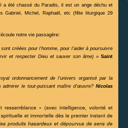
 il a été chassé du Paradis, il est un ange déchu et 
 Gabriel, Michel, Raphaël, etc (fête liturgique 29 
écoule notre vie passagère:
 sont créées pour l’homme, pour l’aider à poursuivre 
servir et respecter Dieu et sauver son âme) »
Saint 
 royal ordonnancement de l’univers organisé par la 
à admirer le tout-puissant maître d’œuvre? 
Nicolas 
ressemblance » (avec intelligence, volonté et 
irituelle et immortelle dès le premier instant de 
s produits hasardeux et dépourvus de sens de 