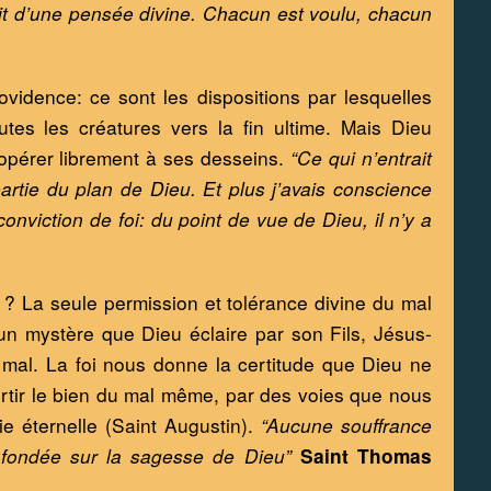
uit d’une pensée divine. Chacun est voulu, chacun 
vidence: ce sont les dispositions par lesquelles 
es les créatures vers la fin ultime. Mais Dieu 
oopérer librement à ses desseins. 
“Ce qui n’entrait 
tie du plan de Dieu. Et plus j’avais conscience 
onviction de foi: du point de vue de Dieu, il n’y a 
? La seule permission et tolérance divine du mal 
un mystère que Dieu éclaire par son Fils, Jésus-
e mal. La foi nous donne la certitude que Dieu ne 
sortir le bien du mal même, par des voies que nous 
e éternelle (Saint Augustin). 
“Aucune souffrance 
 fondée sur la sagesse de Dieu”
Saint Thomas 