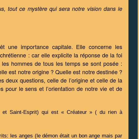
us, tout ce mystère qui sera notre vision dans le 
êt une importance capitale. Elle concerne les 
étienne : car elle explicite la réponse de la foi 
e les hommes de tous les temps se sont posée : 
e est notre origine ? Quelle est notre destinée ? 
s deux questions, celle de l’origine et celle de la 
s pour le sens et l’orientation de notre vie et de 
et Saint-Esprit) qui est « Créateur » ( du rien à 
its: les anges (le démon était un bon ange mais par 