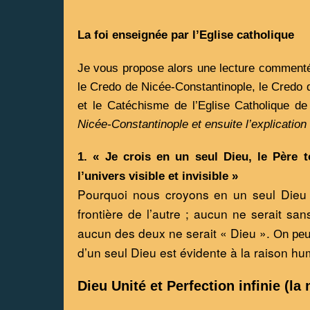
La foi enseignée par l’Eglise catholique 
Je vous propose alors une lecture commentée 
le Credo de Nicée-Constantinople, le Credo 
et le Catéchisme de l’Eglise Catholique de 
Nicée-Constantinople et ensuite l’explication
1. « Je crois en un seul Dieu, le Père to
l’univers visible et invisible »
Pourquoi nous croyons en un seul Dieu ? 
frontière de l’autre ; aucun ne serait san
aucun des deux ne serait « Dieu ».
On peut
d’un seul Dieu est évidente à la raison hu
Dieu Unité et Perfection infinie (la 