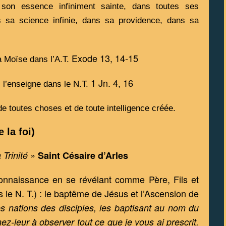
on essence infiniment sainte, dans toutes ses 
s sa science infinie, dans sa providence, dans sa 
Exode 13, 14-15 
 à Moïse dans l’A.T. 
1 Jn. 4, 16
 l’enseigne dans le N.T. 
e toutes choses et de toute intelligence créée. 
 la foi)
 Trinité »
Saint Césaire d’Arles
onnaissance en se révélant comme Père, Fils et 
s le N. T.) : le baptême de Jésus et l’Ascension de 
les nations des disciples, les baptisant au nom du 
ez-leur à observer tout ce que je vous ai prescrit. 