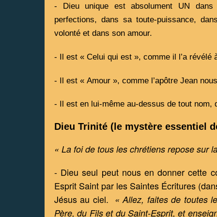
- Dieu unique est absolument UN dans s
perfections, dans sa toute-puissance, dan
volonté et dans son amour. 
- Il est « Celui qui est », comme il l’a révélé
- Il est « Amour », comme l’apôtre Jean nous
- Il est en lui-même au-dessus de tout nom, d
Dieu Trinité (le mystère essentiel de
« La foi de tous les chrétiens repose sur la
- Dieu seul peut nous en donner cette c
Esprit Saint par les Saintes Écritures (dan
Jésus au ciel.  
« Allez, faites de toutes 
Père, du Fils et du Saint-Esprit, et enseign