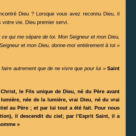
ncontré Dieu ? Lorsque vous avez reconnu Dieu, il 
 votre vie. Dieu premier servi. 
 ce qui me sépare de toi. Mon Seigneur et mon Dieu, 
 Seigneur et mon Dieu, donne-moi entièrement à toi »
u faire autrement que de ne vivre que pour lui »
Saint 
Christ, le Fils unique de Dieu, né du Père avant 
 lumière, née de la lumière, vrai Dieu, né du vrai 
l au Père ; et par lui tout a été fait. Pour nous 
n), il descendit du ciel; par l’Esprit Saint, il a 
t homme »