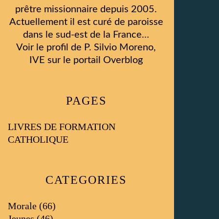
prêtre missionnaire depuis 2005.
Actuellement il est curé de paroisse
dans le sud-est de la France…
Voir le profil de
P. Silvio Moreno,
IVE
sur le portail Overblog
PAGES
LIVRES DE FORMATION
CATHOLIQUE
CATEGORIES
Morale
(66)
Jeunes
(46)