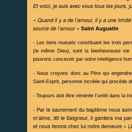
Et voici, je suis avec vous tous les jours, 
« Quand il y a de l’amour, il y a une trinit
source de l’amour » 
Saint Augustin
- Les liens mutuels constituant les trois pe
(le même Dieu), sont la bienheureuse vie 
pouvons concevoir par notre intelligence huma
- Nous croyons donc au Père qui engendre é
Saint-Esprit, personne incréée qui procède d
- Toujours doit être vénérée l’unité dans la trin
- Par le sacrement du baptême nous somme
m’aime, dit le Seigneur, il gardera ma par
et nous ferons chez lui notre demeure » (J