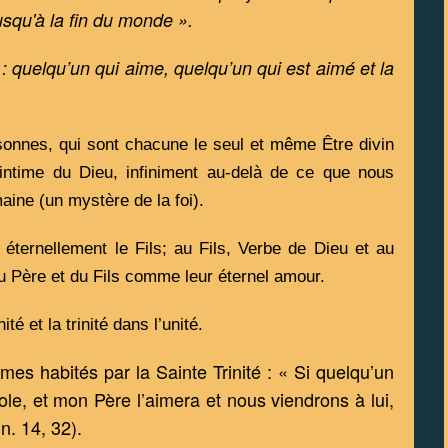
jusqu'à la fin du monde ».
é : quelqu’un qui aime, quelqu’un qui est aimé et la 
rsonnes, qui sont chacune le seul et même Être divin 
intime du Dieu, infiniment au-delà de ce que nous 
ine (un mystère de la foi). 
ternellement le Fils; au Fils, Verbe de Dieu et au 
u Père et du Fils comme leur éternel amour. 
ité et la trinité dans l’unité.
s habités par la Sainte Trinité : « Si quelqu’un 
ole, et mon Père l’aimera et nous viendrons à lui, 
n. 14, 32). 