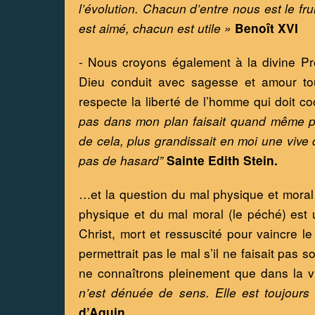
l’évolution. Chacun d’entre nous est le fr
est aimé, chacun est utile »
Benoît XVI
- Nous croyons également à la divine Pro
Dieu conduit avec sagesse et amour tout
respecte la liberté de l’homme qui doit c
pas dans mon plan faisait quand même par
de cela, plus grandissait en moi une vive c
pas de hasard”
Sainte Edith Stein. 
…et la question du mal physique et moral 
physique et du mal moral (le péché) est 
Christ, mort et ressuscité pour vaincre l
permettrait pas le mal s’il ne faisait pas 
ne connaîtrons pleinement que dans la vi
n’est dénuée de sens. Elle est toujours
d’Aquin.