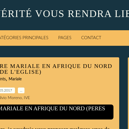
VÉRITÉ VOUS RENDRA LI
ATÉGORIES PRINCIPALES
PAGES
CONTACT
URE MARIALE EN AFRIQUE DU NORD
DE L'EGLISE)
,
ints
Mariale
05.2017
…
Silvio Moreno, IVE