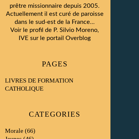
prêtre missionnaire depuis 2005.
Actuellement il est curé de paroisse
dans le sud-est de la France…
Voir le profil de
P. Silvio Moreno,
IVE
sur le portail Overblog
PAGES
LIVRES DE FORMATION
CATHOLIQUE
CATEGORIES
Morale
(66)
Jeunes
(46)