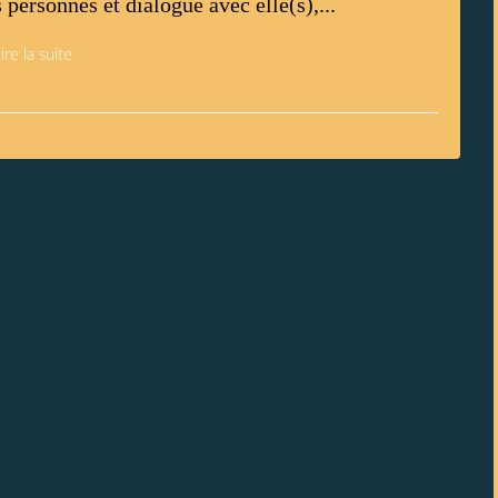
 personnes et dialogue avec elle(s),...
ire la suite