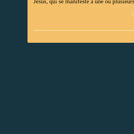
Jésus, qui se manifeste à une ou plusieurs
L