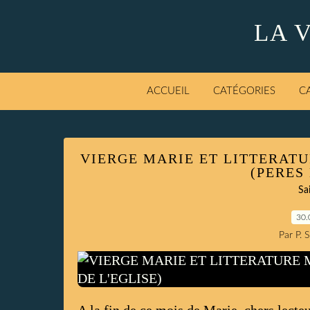
LA 
ACCUEIL
CATÉGORIES
C
VIERGE MARIE ET LITTERAT
(PERES 
Sa
30.
Par P. 