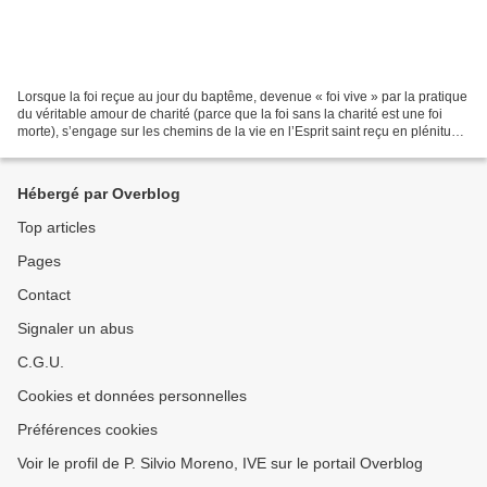
Lorsque la foi reçue au jour du baptême, devenue « foi vive » par la pratique
du véritable amour de charité (parce que la foi sans la charité est une foi
morte), s’engage sur les chemins de la vie en l’Esprit saint reçu en plénitude
au sacrement de la...
Hébergé par Overblog
Top articles
Pages
Contact
Signaler un abus
C.G.U.
Cookies et données personnelles
Préférences cookies
Voir le profil de P. Silvio Moreno, IVE sur le portail Overblog