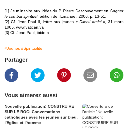
[1]
Je m’inspire aux idées du P. Pierre Descouvement en
Gagner
le combat spirituel
, édition de l’Emanuel, 2006, p. 13-51.
[2]
Cf. Jean Paul II, lettre aux jeunes
« Dilecti amici »
, 31 mars
1985.
www.vatican.va
[3]
Cf. Jean Paul, ibidem
#Jeunes
#Spiritualité
Partager
Vous aimerez aussi
Nouvelle publication: CONSTRUIRE
SUR LE ROC: Conversations
catholiques avec les jeunes sur Dieu,
l'Eglise et l'homme