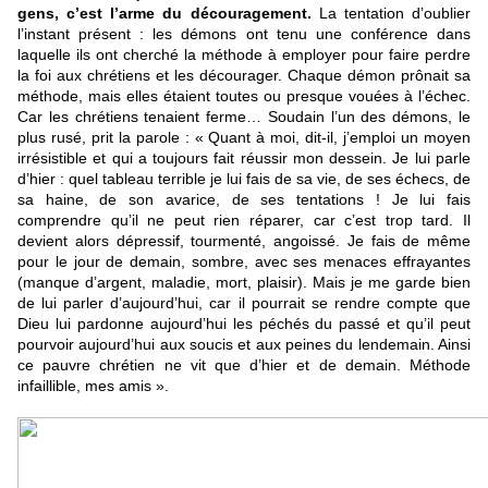
gens, c’est l’arme du découragement.
La tentation d’oublier
l’instant présent : les démons ont tenu une conférence dans
laquelle ils ont cherché la méthode à employer pour faire perdre
la foi aux chrétiens et les décourager. Chaque démon prônait sa
méthode, mais elles étaient toutes ou presque vouées à l’échec.
Car les chrétiens tenaient ferme… Soudain l’un des démons, le
plus rusé, prit la parole : « Quant à moi, dit-il, j’emploi un moyen
irrésistible et qui a toujours fait réussir mon dessein. Je lui parle
d’hier : quel tableau terrible je lui fais de sa vie, de ses échecs, de
sa haine, de son avarice, de ses tentations ! Je lui fais
comprendre qu’il ne peut rien réparer, car c’est trop tard. Il
devient alors dépressif, tourmenté, angoissé. Je fais de même
pour le jour de demain, sombre, avec ses menaces effrayantes
(manque d’argent, maladie, mort, plaisir). Mais je me garde bien
de lui parler d’aujourd’hui, car il pourrait se rendre compte que
Dieu lui pardonne aujourd’hui les péchés du passé et qu’il peut
pourvoir aujourd’hui aux soucis et aux peines du lendemain. Ainsi
ce pauvre chrétien ne vit que d’hier et de demain. Méthode
infaillible, mes amis ».