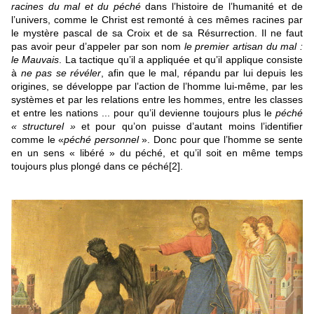
racines du mal et du péché
dans l’histoire de l’humanité et de
l’univers, comme le Christ est remonté à ces mêmes racines par
le mystère pascal de sa Croix et de sa Résurrection. Il ne faut
pas avoir peur d’appeler par son nom
le premier artisan du mal :
le Mauvais
. La tactique qu’il a appliquée et qu’il applique consiste
à
ne pas se révéler
, afin que le mal, répandu par lui depuis les
origines, se développe par l’action de l’homme lui-même, par les
systèmes et par les relations entre les hommes, entre les classes
et entre les nations ... pour qu’il devienne toujours plus le
péché
« structurel »
et pour qu’on puisse d’autant moins l’identifier
comme le «
péché personnel
». Donc pour que l’homme se sente
en un sens « libéré » du péché, et qu’il soit en même temps
toujours plus plongé dans ce péché
[2]
.