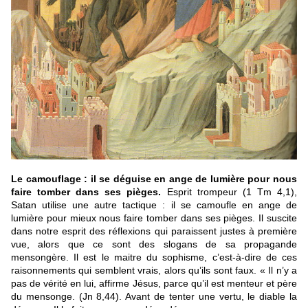
Le camouflage :
il se déguise en ange de lumière pour nous
faire tomber dans ses pièges.
Esprit trompeur (1 Tm 4,1),
Satan utilise une autre tactique : il se camoufle en ange de
lumière pour mieux nous faire tomber dans ses pièges. Il suscite
dans notre esprit des réflexions qui paraissent justes à première
vue, alors que ce sont des slogans de sa propagande
mensongère. Il est le maitre du sophisme, c’est-à-dire de ces
raisonnements qui semblent vrais, alors qu’ils sont faux. « Il n’y a
pas de vérité en lui, affirme Jésus, parce qu’il est menteur et père
du mensonge. (Jn 8,44). Avant de tenter une vertu, le diable la