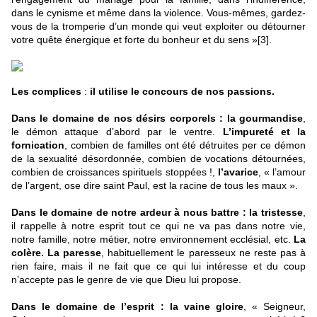
dans le cynisme et même dans la violence. Vous-mêmes, gardez-
vous de la tromperie d’un monde qui veut exploiter ou détourner
votre quête énergique et forte du bonheur et du sens »
[3]
.
Les complices
:
il utilise le concours de nos passions.
Dans le domaine de nos désirs corporels :
la gourmandise
,
le démon attaque d’abord par le ventre.
L’impureté et la
fornication
, combien de familles ont été détruites per ce démon
de la sexualité désordonnée, combien de vocations détournées,
combien de croissances spirituels stoppées !,
l’avarice
, « l’amour
de l’argent, ose dire saint Paul, est la racine de tous les maux ».
Dans le domaine de notre ardeur à nous battre : la tristesse
,
il rappelle à notre esprit tout ce qui ne va pas dans notre vie,
notre famille, notre métier, notre environnement ecclésial, etc.
La
colère. La paresse
, habituellement le paresseux ne reste pas à
rien faire, mais il ne fait que ce qui lui intéresse et du coup
n’accepte pas le genre de vie que Dieu lui propose.
Dans le domaine de l’esprit : la vaine gloire
, « Seigneur,