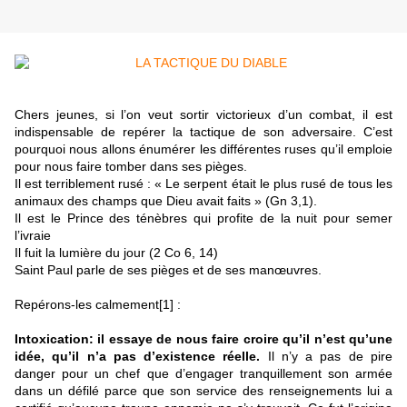
Chers jeunes, si l’on veut sortir victorieux d’un combat, il est
indispensable de repérer la tactique de son adversaire. C’est
pourquoi nous allons énumérer les différentes ruses qu’il emploie
pour nous faire tomber dans ses pièges.
Il est terriblement rusé : « Le serpent était le plus rusé de tous les
animaux des champs que Dieu avait faits » (Gn 3,1).
Il est le Prince des ténèbres qui profite de la nuit pour semer
l’ivraie
Il fuit la lumière du jour (2 Co 6, 14)
Saint Paul parle de ses pièges et de ses manœuvres.
Repérons-les calmement
[1]
:
Intoxication:
il essaye de nous faire croire qu’il n’est qu’une
idée, qu’il n’a pas d’existence réelle.
Il n’y a pas de pire
danger pour un chef que d’engager tranquillement son armée
dans un défilé parce que son service des renseignements lui a