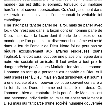
monde) qui est difficile, épineux, tortueux, qui implique
héroïsme et souvent persécution. Or, c’est justement dans
ce terrain que l’on voit et l’on reconnait la véritable foi
catholique.
Il ne s’agit pas tant de parler de la foi, mais de parler avec
foi. « Ce n’est pas dans la façon dont un homme parle de
Dieu, mais dans la façon dont il parle de choses de ce
monde, que l’on peut mieux discerner si son âme est resté
dans le feu de l’amour de Dieu. Notre foi ne peut pas se
réduire exclusivement aux affaires religieuses (dans
l’église). Elle doit aussi occuper une place privilégiée dans
notre vie sociale et amicale. Il faut éviter à tout prix le
danger prêché par Jacques Maritain : individu et personne.
L’homme en tant que personne est capable de Dieu et il
peut s’adresser à Dieu, mais en tant qu’individu est soumis
à une société et à un pouvoir politique souvent contraire à
la loi divine. Donc l’homme est fracturé en deux. Or,
l’homme - bien au contraire de la pensée de Maritain - est
une personne individuelle soumise en entier seulement à
Dieu mais qui fait partie d’une société humaine gouvernée