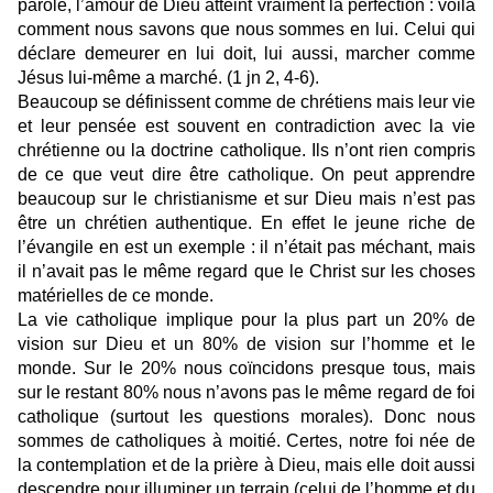
parole, l’amour de Dieu atteint vraiment la perfection : voilà
comment nous savons que nous sommes en lui. Celui qui
déclare demeurer en lui doit, lui aussi, marcher comme
Jésus lui-même a marché. (1 jn 2, 4-6).
Beaucoup se définissent comme de chrétiens mais leur vie
et leur pensée est souvent en contradiction avec la vie
chrétienne ou la doctrine catholique. Ils n’ont rien compris
de ce que veut dire être catholique. On peut apprendre
beaucoup sur le christianisme et sur Dieu mais n’est pas
être un chrétien authentique. En effet le jeune riche de
l’évangile en est un exemple : il n’était pas méchant, mais
il n’avait pas le même regard que le Christ sur les choses
matérielles de ce monde.
La vie catholique implique pour la plus part un 20% de
vision sur Dieu et un 80% de vision sur l’homme et le
monde. Sur le 20% nous coïncidons presque tous, mais
sur le restant 80% nous n’avons pas le même regard de foi
catholique (surtout les questions morales). Donc nous
sommes de catholiques à moitié. Certes, notre foi née de
la contemplation et de la prière à Dieu, mais elle doit aussi
descendre pour illuminer un terrain (celui de l’homme et du