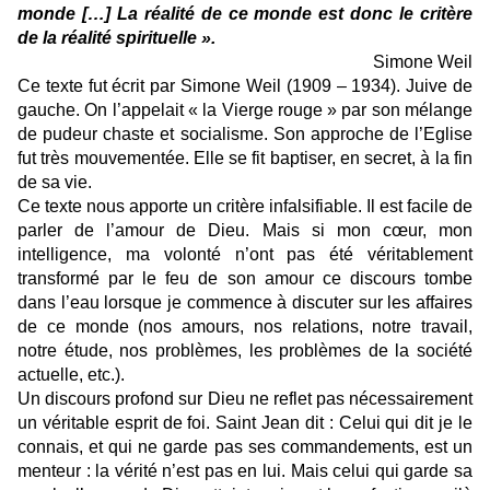
monde […] La réalité de ce monde est donc le critère
de la réalité spirituelle ».
Simone Weil
Ce texte fut écrit par Simone Weil (1909 – 1934). Juive de
gauche. On l’appelait « la Vierge rouge » par son mélange
de pudeur chaste et socialisme. Son approche de l’Eglise
fut très mouvementée. Elle se fit baptiser, en secret, à la fin
de sa vie.
Ce texte nous apporte un critère infalsifiable. Il est facile de
parler de l’amour de Dieu. Mais si mon cœur, mon
intelligence, ma volonté n’ont pas été véritablement
transformé par le feu de son amour ce discours tombe
dans l’eau lorsque je commence à discuter sur les affaires
de ce monde (nos amours, nos relations, notre travail,
notre étude, nos problèmes, les problèmes de la société
actuelle, etc.).
Un discours profond sur Dieu ne reflet pas nécessairement
un véritable esprit de foi. Saint Jean dit : Celui qui dit je le
connais, et qui ne garde pas ses commandements, est un
menteur : la vérité n’est pas en lui. Mais celui qui garde sa