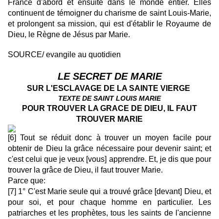
France d'abord et ensuite dans le monde entier. Elles
continuent de témoigner du charisme de saint Louis-Marie,
et prolongent sa mission, qui est d'établir le Royaume de
Dieu, le Règne de Jésus par Marie.
SOURCE/ evangile au quotidien
LE SECRET DE MARIE
SUR L'ESCLAVAGE DE LA SAINTE VIERGE
TEXTE DE SAINT LOUIS MARIE
POUR TROUVER LA GRACE DE DIEU, IL FAUT
TROUVER MARIE
[6] Tout se réduit donc à trouver un moyen facile pour
obtenir de Dieu la grâce nécessaire pour devenir saint; et
c'est celui que je veux [vous] apprendre. Et, je dis que pour
trouver la grâce de Dieu, il faut trouver Marie.
Parce que:
[7] 1° C'est Marie seule qui a trouvé grâce [devant] Dieu, et
pour soi, et pour chaque homme en particulier. Les
patriarches et les prophètes, tous les saints de l'ancienne