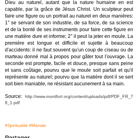
Dieu au naturel, autant que la nature humaine en est
capable, par la grâce de Jésus Christ. Un sculpteur peut
faire une figure ou un portrait au naturel en deux manières:
1° se servant de son industrie, de sa force, de sa science
et de la bonté de ses instruments pour faire cette figure en
une matière dure et informe; 2° il peut la jeter en moule. La
première est longue et difficile et sujette à beaucoup
d'accidents: il ne faut souvent qu'un coup de ciseau ou de
marteau donné mal à propos pour gâter tout l'ouvrage. La
seconde est prompte, facile et douce, presque sans peine
et sans coûtage, pourvu que le moule soit parfait et qu'il
représente au naturel; pourvu que la matière dont il se sert
soit bien maniable, ne résistant aucunement à sa main.
Source:
http://www.montfort.org/content/uploads/pdf/PDF_FR_7
8_1.pdf
#Spiritualité
#Mariale
Partager