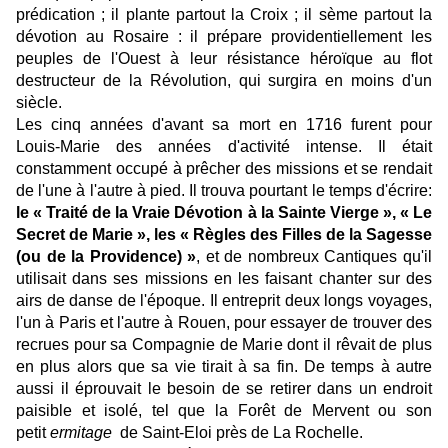
prédication ; il plante partout la Croix ; il sème partout la
dévotion au Rosaire : il prépare providentiellement les
peuples de l'Ouest à leur résistance héroïque au flot
destructeur de la Révolution, qui surgira en moins d'un
siècle.
Les cinq années d'avant sa mort en 1716 furent pour
Louis-Marie des années d'activité intense. Il était
constamment occupé à prêcher des missions et se rendait
de l'une à l'autre à pied. Il trouva pourtant le temps d'écrire:
le «
Traité de la Vraie Dévotion à la Sainte Vierge
», «
Le
Secret de Marie
», les «
Règles des Filles de la Sagesse
(ou de la Providence)
»
, et de nombreux Cantiques qu'il
utilisait dans ses missions en les faisant chanter sur des
airs de danse de l'époque. Il entreprit deux longs voyages,
l'un à Paris et l'autre à Rouen, pour essayer de trouver des
recrues pour sa Compagnie de Marie dont il rêvait de plus
en plus alors que sa vie tirait à sa fin. De temps à autre
aussi il éprouvait le besoin de se retirer dans un endroit
paisible et isolé, tel que la Forêt de Mervent ou son
petit
ermitage
de Saint-Eloi près de La Rochelle.