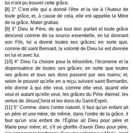
loi n'ont pu trouver cette grâce.
[8] 2° C'est elle qui a donné l'être et la vie à l'Auteur de
toute grâce, et, à cause de cela, elle est appelée la Mère
de la grâce, Mater gratiae.
[9] 3° Dieu le Père, de qui tout don parfait et toute grâce
descend comme de sa source essentielle, en lui donnant
son Fils, lui a donné toutes ses grâces; en sorte que,
comme dit saint Bernard, la volonté de Dieu lui est donnée
en lui et avec lui.
[10] 4° Dieu l'a choisie pour la trésorière, l'économe et la
dispensatrice de toutes ses grâces; en sorte que toutes
ses grâces et tous ses dons passent par ses mains; et,
selon le pouvoir qu'elle en a reçu, suivant saint Bernardin,
elle donne à qui elle veut, comme elle veut, quand elle
veut et autant qu'elle veut, les grâces du Père éternel, les
vertus de JésusChrist et les dons du Saint-Esprit.
[11] 5° Comme, dans l'ordre naturel, il faut qu'un enfant ait
un père et une mère, de même, dans l'ordre de la grâce, il
faut qu'un vrai enfant de l'Église ait Dieu pour père et
Marie pour mère; et, s'il se glorifie d'avoir Dieu pour père,