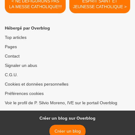
< NE DEFIGURONS PAS
ESPRIT SAINT ET
LA MESSE CATHOLIQUE!!!
JEUNESSE CATHOLIQUE >
Hébergé par Overblog
Top articles
Pages
Contact
Signaler un abus
C.G.U.
Cookies et données personnelles
Préférences cookies
Voir le profil de P. Silvio Moreno, IVE sur le portail Overblog
Créer un blog sur Overblog
Créer un blog