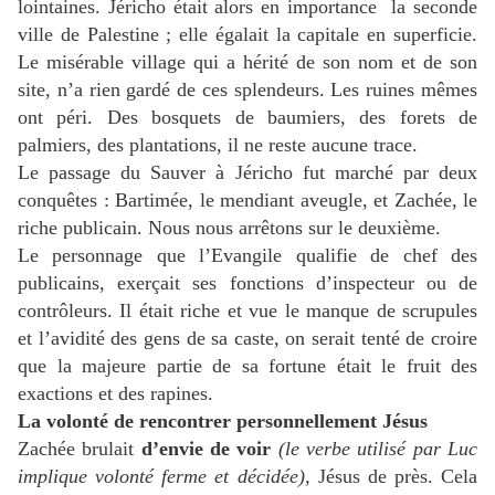
lointaines. Jéricho était alors en importance la seconde
ville de Palestine ; elle égalait la capitale en superficie.
Le misérable village qui a hérité de son nom et de son
site, n’a rien gardé de ces splendeurs. Les ruines mêmes
ont péri. Des bosquets de baumiers, des forets de
palmiers, des plantations, il ne reste aucune trace.
Le passage du Sauver à Jéricho fut marché par deux
conquêtes : Bartimée, le mendiant aveugle, et Zachée, le
riche publicain. Nous nous arrêtons sur le deuxième.
Le personnage que l’Evangile qualifie de chef des
publicains, exerçait ses fonctions d’inspecteur ou de
contrôleurs. Il était riche et vue le manque de scrupules
et l’avidité des gens de sa caste, on serait tenté de croire
que la majeure partie de sa fortune était le fruit des
exactions et des rapines.
La volonté de rencontrer personnellement Jésus
Zachée brulait
d’envie de voir
(le verbe utilisé par Luc
implique volonté ferme et décidée),
Jésus de près. Cela