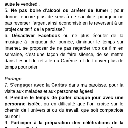
autre le vendredi.
5.
Ne pas boire d’alcool ou arrêter de fumer
; pour
donner encore plus de sens à ce sacrifice, pourquoi ne
pas reverser l’argent ainsi économisé en le reversant à un
projet caritatif de la paroisse?
6.
Désactiver Facebook
ou ne plus écouter de la
musique à longueur de journée, diminuer le temps sur
internet, se proposer de ne pas regarder trop de film en
semaine, c’est une façon de faire silence, de se mettre
dans l’esprit de retraite du Carême, et de trouver plus de
temps pour prier!
Partage
7.
S’engager avec la Caritas
dans ma paroisse, pour la
visite aux malades et aux personnes âgées!
8.
Prendre le temps de parler chaque jour avec une
personne isolée
, ou en difficulté que l’on croise sur le
chemin de l’université ou du travail, que soit compatriote
ou non!
9.
Participer à la préparation des célébrations de la