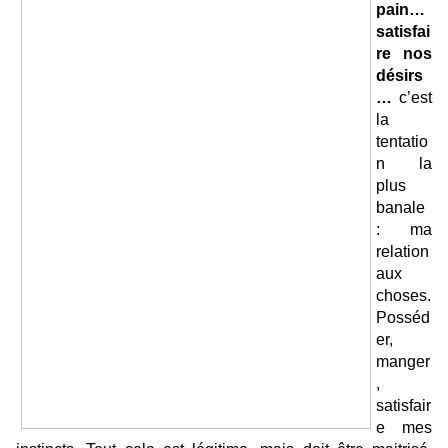
pain…
satisfai
re nos
désirs
…
c’est
la
tentatio
n la
plus
banale
: ma
relation
aux
choses.
Posséd
er,
manger
,
satisfair
e mes