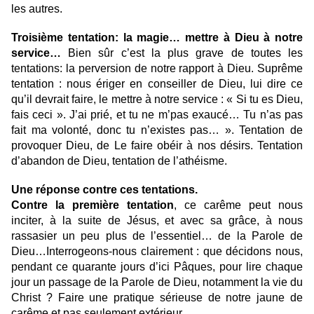
les autres.
Troisième tentation: la magie… mettre à Dieu à notre
service…
Bien sûr c’est la plus grave de toutes les
tentations: la perversion de notre rapport à Dieu. Suprême
tentation : nous ériger en conseiller de Dieu, lui dire ce
qu’il devrait faire, le mettre à notre service : « Si tu es Dieu,
fais ceci ». J’ai prié, et tu ne m’pas exaucé… Tu n’as pas
fait ma volonté, donc tu n’existes pas… ». Tentation de
provoquer Dieu, de Le faire obéir à nos désirs. Tentation
d’abandon de Dieu, tentation de l’athéisme.
Une réponse contre ces tentations.
Contre la première tentation
, ce carême peut nous
inciter, à la suite de Jésus, et avec sa grâce, à nous
rassasier un peu plus de l’essentiel… de la Parole de
Dieu…Interrogeons-nous clairement : que décidons nous,
pendant ce quarante jours d’ici Pâques, pour lire chaque
jour un passage de la Parole de Dieu, notamment la vie du
Christ ? Faire une pratique sérieuse de notre jaune de
carême et pas seulement extérieur.