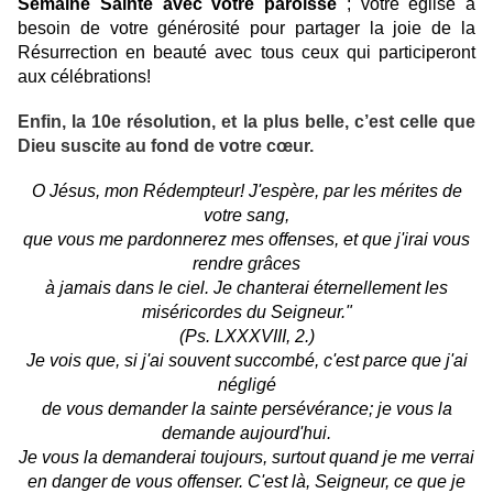
Semaine Sainte avec votre paroisse
; votre église a
besoin de votre générosité pour partager la joie de la
Résurrection en beauté avec tous ceux qui participeront
aux célébrations!
Enfin, la 10e résolution, et la plus belle, c’est celle que
Dieu suscite au fond de votre cœur.
O Jésus, mon Rédempteur! J'espère, par les mérites de
votre sang,
que vous me pardonnerez mes offenses, et que j'irai vous
rendre grâces
à jamais dans le ciel. Je chanterai éternellement les
miséricordes du Seigneur."
(Ps. LXXXVIII, 2.)
Je vois que, si j'ai souvent succombé, c'est parce que j'ai
négligé
de vous demander la sainte persévérance; je vous la
demande aujourd'hui.
Je vous la demanderai toujours, surtout quand je me verrai
en danger de vous offenser. C'est là, Seigneur, ce que je