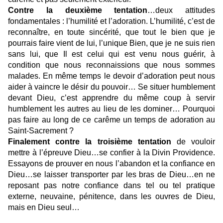
Contre la deuxième tentation
…deux attitudes
fondamentales : l’humilité et l’adoration. L’humilité, c’est de
reconnaître, en toute sincérité, que tout le bien que je
pourrais faire vient de lui, l’unique Bien, que je ne suis rien
sans lui, que Il est celui qui est venu nous guérir, à
condition que nous reconnaissions que nous sommes
malades. En même temps le devoir d’adoration peut nous
aider à vaincre le désir du pouvoir… Se situer humblement
devant Dieu, c’est apprendre du même coup à servir
humblement les autres au lieu de les dominer… Pourquoi
pas faire au long de ce carême un temps de adoration au
Saint-Sacrement ?
Finalement contre la troisième tentation
de vouloir
mettre à l’épreuve Dieu…se confier à la Divin Providence.
Essayons de prouver en nous l’abandon et la confiance en
Dieu…se laisser transporter par les bras de Dieu…en ne
reposant pas notre confiance dans tel ou tel pratique
externe, neuvaine, pénitence, dans les ouvres de Dieu,
mais en Dieu seul…