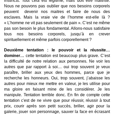
instincts. Tout cela est légitime, mais doit être maitrisé.
Nous ne pouvons pas oublier que nos besoins corporels
peuvent devenir nos maitres et faire de nous des
esclaves. Mais la vraie vie de l’homme est-elle là ?
« L’homme ne vit pas seulement de pain ». C’est ne même
pas son besoin le plus fondamental. Allons-nous satisfaire
tous nos besoins corporels, jusqu’à en crever
spirituellement et même parfois corporellement ?
Deuxième tentation : le pouvoir et la réussite…
dominer…
cette tentation est beaucoup plus grave. C’est
la difficulté de notre relation aux personnes. Ne voir les
autres que par rapport à soi… oui trop souvent je veux
paraître, briller aux yeux des hommes, parce que je
recherche les honneurs. Oui, trop souvent, j’abaisse les
autres pour mieux me mettre en valeur, je les utilise pour
ma gloire en faisant mine de les considérer. Je les
manipule. Tentation terrible donc. En fin de compte cette
tentation c'est de ne vivre que pour réussir, réussir à tout
prix, courir après son petit succès, briller, agir pour la
galerie, jouer son personnage, sauver la face en écrasant