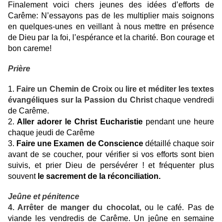
Finalement voici chers jeunes des idées d’efforts de
Carême: N’essayons pas de les multiplier mais soignons
en quelques-unes en veillant à nous mettre en présence
de Dieu par la foi, l’espérance et la charité. Bon courage et
bon careme!
Prière
1.
Faire un Chemin de Croix
ou
lire et
méditer les textes
évangéliques sur la Passion du Christ
chaque vendredi
de Carême.
2.
Aller adorer le Christ Eucharistie
pendant une heure
chaque jeudi de Carême
3.
Faire une Examen de Conscience
détaillé chaque soir
avant de se coucher, pour vérifier si vos efforts sont bien
suivis, et prier Dieu de persévérer ! et fréquenter plus
souvent
le sacrement de la réconciliation.
Jeûne et pénitence
4.
Arrêter de manger du chocolat,
ou le café. Pas de
viande les vendredis de Carême. Un jeûne en semaine