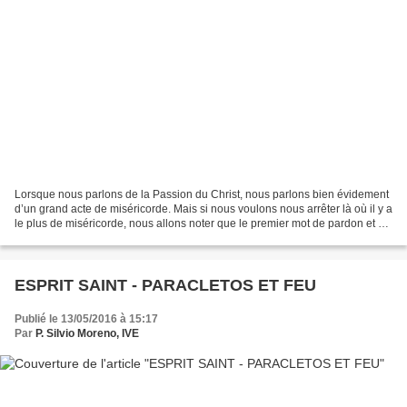
Lorsque nous parlons de la Passion du Christ, nous parlons bien évidement
d’un grand acte de miséricorde. Mais si nous voulons nous arrêter là où il y a
le plus de miséricorde, nous allons noter que le premier mot de pardon et de
miséricorde de la part...
ESPRIT SAINT - PARACLETOS ET FEU
Publié le 13/05/2016 à 15:17
Par
P. Silvio Moreno, IVE