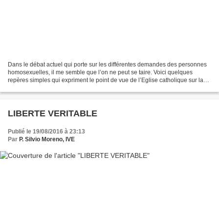
Dans le débat actuel qui porte sur les différentes demandes des personnes
homosexuelles, il me semble que l’on ne peut se taire. Voici quelques
repères simples qui expriment le point de vue de l’Eglise catholique sur la
veritable problematique des homosexuels....
LIBERTE VERITABLE
Publié le 19/08/2016 à 23:13
Par
P. Silvio Moreno, IVE