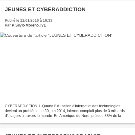
JEUNES ET CYBERADDICTION
Publié le 12/01/2016 à 16:33
Par
P. Silvio Moreno, IVE
CYBERADDICTION 1. Quand l'utilisation d'Internet et des technologies
devient un problème Le 30 juin 2014, Internet comptait plus de 3 milliards
d'usagers à travers le monde. En Amérique du Nord, près de 88% de la
population utilise Internet, ce qui représente...