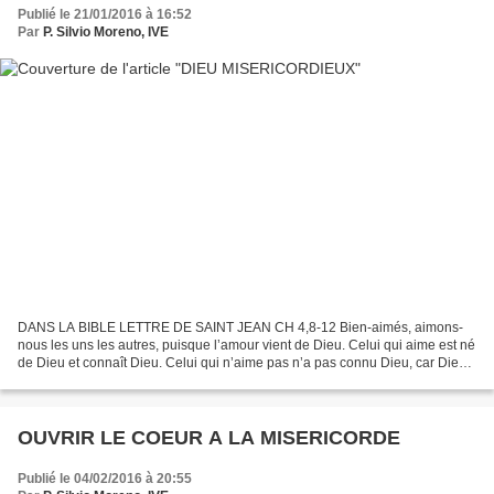
Publié le 21/01/2016 à 16:52
Par
P. Silvio Moreno, IVE
DANS LA BIBLE LETTRE DE SAINT JEAN CH 4,8-12 Bien-aimés, aimons-
nous les uns les autres, puisque l’amour vient de Dieu. Celui qui aime est né
de Dieu et connaît Dieu. Celui qui n’aime pas n’a pas connu Dieu, car Dieu
est amour. Voici comment l’amour de...
OUVRIR LE COEUR A LA MISERICORDE
Publié le 04/02/2016 à 20:55