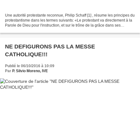
Une autorité protestante reconnue, Philip Schaff [1] , résume les principes du
protestantisme dans les termes suivants: «Le protestant va directement à la
Parole de Dieu pour l'instruction, et sur le trône de la grâce dans ses
dévotions ; tandis que le...
NE DEFIGURONS PAS LA MESSE
CATHOLIQUE!!!
Publié le 06/10/2016 à 10:09
Par
P. Silvio Moreno, IVE