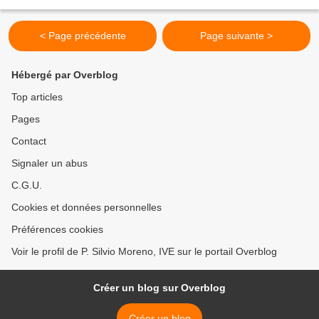
de discernement, quatre ans durant,...
< Page précédente
Page suivante >
Hébergé par Overblog
Top articles
Pages
Contact
Signaler un abus
C.G.U.
Cookies et données personnelles
Préférences cookies
Voir le profil de P. Silvio Moreno, IVE sur le portail Overblog
Créer un blog sur Overblog
Créer un blog