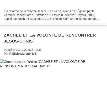
"La réforme de la réforme se fera, il en va de l'avenir de l’Église" par le
Cardinal Robert Sarah. Extraits de "La force du silence", Fayard, 2016,
publié aujourd'hui 6 septembre 2016, fete de Saint Bruno, fondateur des
chartreaux. Voici un veritable...
ZACHEE ET LA VOLONTE DE RENCONTRER
JESUS-CHRIST
Publié le 30/10/2016 à 10:30
Par
P. Silvio Moreno, IVE