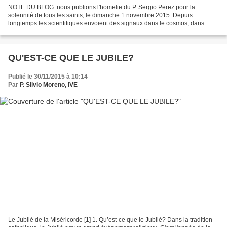
NOTE DU BLOG: nous publions l'homelie du P. Sergio Perez pour la
solennité de tous les saints, le dimanche 1 novembre 2015. Depuis
longtemps les scientifiques envoient des signaux dans le cosmos, dans
l’attente de réponses de la part d’êtres intelligents...
QU'EST-CE QUE LE JUBILE?
Publié le 30/11/2015 à 10:14
Par
P. Silvio Moreno, IVE
Le Jubilé de la Miséricorde [1] 1. Qu’est-ce que le Jubilé? Dans la tradition