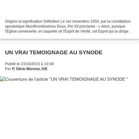
Origine et signification Définition Le 1er novembre 1950, par la constitution
apostolique Munificentissimus Deus, Pie XII proclame : « Alors, puisque
l'Église universelle, en laquelle vit l'Esprit de Vérité, cet Esprit qui la dirige
infailliblement pour...
UN VRAI TEMOIGNAGE AU SYNODE
Publié le 23/10/2015 à 10:08
Par
P. Silvio Moreno, IVE