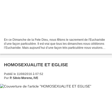
En ce Dimanche de la Fete Dieu, nous fêtons le sacrement de l'Eucharistie
d’une façon particulière. Il est vrai que tous les dimanches nous célébrons
l’Eucharistie. Mais aujourd’hui d’une façon très particulière nous voulons
dire avec un grand amour et...
HOMOSEXUALITE ET EGLISE
Publié le 11/08/2016 à 07:52
Par
P. Silvio Moreno, IVE