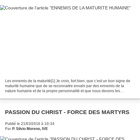
Les ennemis de la maturité[1] Je crois, fort bien, que c’est un bon signe de
maturité humaine que de se reconnaitre envahi par des ennemis de la
nature humaine et de la propre personnalité et que nous devons les
combattre et les vaincre. Se croire parfait...
PASSION DU CHRIST - FORCE DES MARTYRS
Publié le 21/03/2016 à 10:34
Par
P. Silvio Moreno, IVE