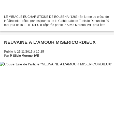
LE MIRACLE EUCHARISTIQUE DE BOLSENA (1263) En forme de pièce de
théâtre interprétée par les jeunes de la Cathédrale de Tunis le Dimanche 29
mai jour de la FETE DIEU (Préparée par le P. Silvio Moreno, IVE pour être
présentée avant la messe de la Fête Dieu)...
NEUVAINE A L'AMOUR MISERICORDIEUX
Publié le 25/11/2015 à 10:25
Par
P. Silvio Moreno, IVE