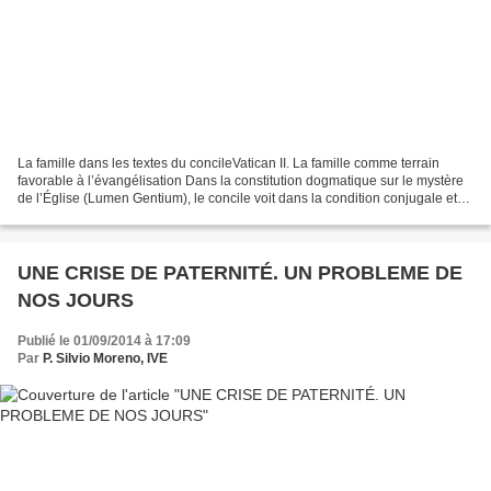
La famille dans les textes du concileVatican II. La famille comme terrain
favorable à l’évangélisation Dans la constitution dogmatique sur le mystère
de l’Église (Lumen Gentium), le concile voit dans la condition conjugale et
familiale un terrain spécialement...
UNE CRISE DE PATERNITÉ. UN PROBLEME DE
NOS JOURS
Publié le 01/09/2014 à 17:09
Par
P. Silvio Moreno, IVE