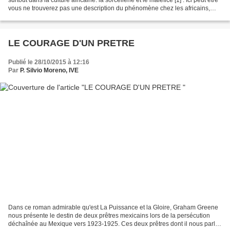
vous ne trouverez pas une description du phénomène chez les africains,
mais vous trouverez...
LE COURAGE D'UN PRETRE
Publié le 28/10/2015 à 12:16
Par
P. Silvio Moreno, IVE
Dans ce roman admirable qu'est La Puissance et la Gloire, Graham Greene
nous présente le destin de deux prêtres mexicains lors de la persécution
déchaînée au Mexique vers 1923-1925. Ces deux prêtres dont il nous parle