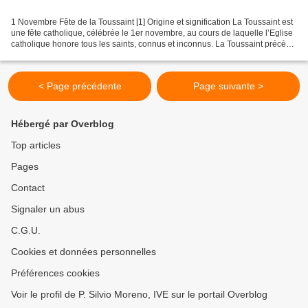
1 Novembre Fête de la Toussaint [1] Origine et signification La Toussaint est
une fête catholique, célébrée le 1er novembre, au cours de laquelle l’Eglise
catholique honore tous les saints, connus et inconnus. La Toussaint précède
d’un jour la commémoration...
< Page précédente
Page suivante >
Hébergé par Overblog
Top articles
Pages
Contact
Signaler un abus
C.G.U.
Cookies et données personnelles
Préférences cookies
Voir le profil de P. Silvio Moreno, IVE sur le portail Overblog