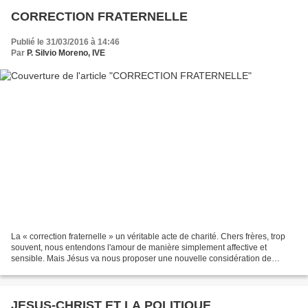
CORRECTION FRATERNELLE
Publié le 31/03/2016 à 14:46
Par
P. Silvio Moreno, IVE
La « correction fraternelle » un véritable acte de charité. Chers frères, trop
souvent, nous entendons l'amour de manière simplement affective et
sensible. Mais Jésus va nous proposer une nouvelle considération de
l’amour. Ce n’est pas facile. Nous avons...
JESUS-CHRIST ET LA POLITIQUE