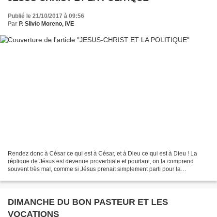
Publié le 21/10/2017 à 09:56
Par
P. Silvio Moreno, IVE
Rendez donc à César ce qui est à César, et à Dieu ce qui est à Dieu ! La
réplique de Jésus est devenue proverbiale et pourtant, on la comprend
souvent très mal, comme si Jésus prenait simplement parti pour la
séparation de l’Eglise et l’Etat en accordant...
DIMANCHE DU BON PASTEUR ET LES
VOCATIONS