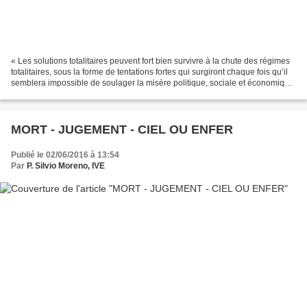
« Les solutions totalitaires peuvent fort bien survivre à la chute des régimes
totalitaires, sous la forme de tentations fortes qui surgiront chaque fois qu’il
semblera impossible de soulager la misère politique, sociale et économique
d’une manière qui...
MORT - JUGEMENT - CIEL OU ENFER
Publié le 02/06/2016 à 13:54
Par
P. Silvio Moreno, IVE