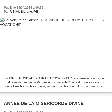
Publié le 23/04/2015 à 06:55
Par
P. Silvio Moreno, IVE
JOURNEE MONDIALE POUR LES VOCATIONS Chers frères et sœurs, Le
quatrième dimanche de Pâques nous présente l’icône du Bon Pasteur qui
connaît ses brebis, les appelle, les nourrit et les conduit. En ce dimanche,
depuis plus de 50 ans, nous vivons la Journée...
ANNEE DE LA MISERICORDE DIVINE