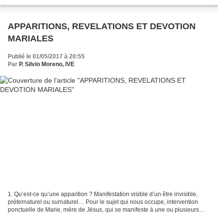
me sens heureux et fier de...
APPARITIONS, REVELATIONS ET DEVOTION
MARIALES
Publié le 01/05/2017 à 20:55
Par
P. Silvio Moreno, IVE
1. Qu’est-ce qu’une apparition ? Manifestation visible d’un être invisible,
préternaturel ou surnaturel… Pour le sujet qui nous occupe, intervention
ponctuelle de Marie, mère de Jésus, qui se manifeste à une ou plusieurs
personnes et dialogue avec elle(s),...