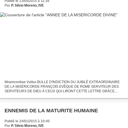
Publié le 13/04/2015 à 11:16
Par
P. Silvio Moreno, IVE
Misericordiae Vultus BULLE D'INDICTION DU JUBILÉ EXTRAORDINAIRE
DE LA MISÉRICORDE FRANÇOIS EVÊQUE DE ROME SERVITEUR DES
SERVITEURS DE DIEU À CEUX QUI LIRONT CETTE LETTRE GRÂCE,
MISÉRICORDE ET PAIX 1. Jésus-Christ est le visage de la miséricorde du
Père....
ENNEMIS DE LA MATURITE HUMAINE
Publié le 24/01/2015 à 10:45
Par
P. Silvio Moreno, IVE