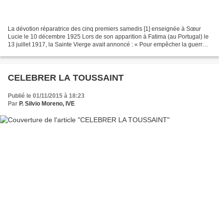
La dévotion réparatrice des cinq premiers samedis [1] enseignée à Sœur
Lucie le 10 décembre 1925 Lors de son apparition à Fatima (au Portugal) le
13 juillet 1917, la Sainte Vierge avait annoncé : « Pour empêcher la guerre
je viendrai demander la consécration...
CELEBRER LA TOUSSAINT
Publié le 01/11/2015 à 18:23
Par
P. Silvio Moreno, IVE