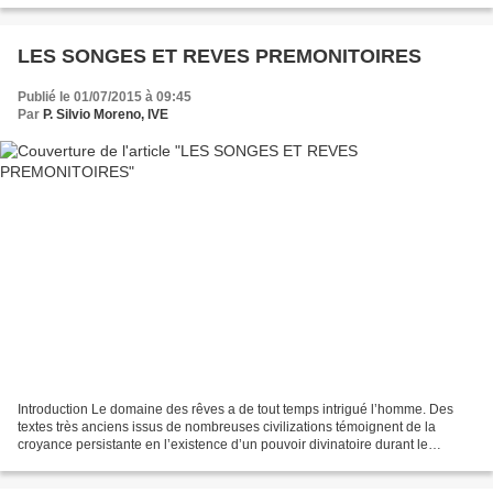
LES SONGES ET REVES PREMONITOIRES
Publié le 01/07/2015 à 09:45
Par
P. Silvio Moreno, IVE
Introduction Le domaine des rêves a de tout temps intrigué l’homme. Des
textes très anciens issus de nombreuses civilizations témoignent de la
croyance persistante en l’existence d’un pouvoir divinatoire durant le
sommeil. Sans cesse la Bible raconte...