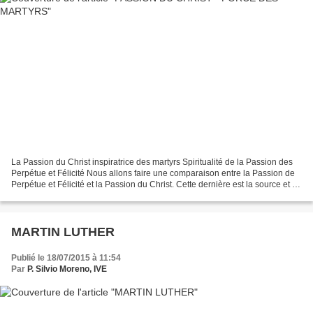
La Passion du Christ inspiratrice des martyrs Spiritualité de la Passion des
Perpétue et Félicité Nous allons faire une comparaison entre la Passion de
Perpétue et Félicité et la Passion du Christ. Cette dernière est la source et la
force de la première....
MARTIN LUTHER
Publié le 18/07/2015 à 11:54
Par
P. Silvio Moreno, IVE