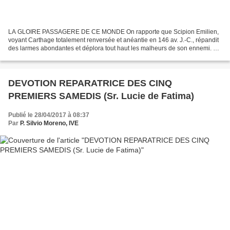
LA GLOIRE PASSAGERE DE CE MONDE On rapporte que Scipion Emilien,
voyant Carthage totalement renversée et anéantie en 146 av. J.-C., répandit
des larmes abondantes et déplora tout haut les malheurs de son ennemi. En
réfléchissant profondément en lui-même...
DEVOTION REPARATRICE DES CINQ
PREMIERS SAMEDIS (Sr. Lucie de Fatima)
Publié le 28/04/2017 à 08:37
Par
P. Silvio Moreno, IVE