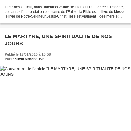
I. Par-dessus tout, dans l'intention visible de Dieu qui l'a donnée au monde,
et d‘après l'interprétation constante de l'Église, la Bible est le livre du Messie,
le livre de Notre-Seigneur Jésus-Christ. Telle est vraiment l’idée mère et
centrale des écrits...
LE MARTYRE, UNE SPIRITUALITE DE NOS
JOURS
Publié le 17/01/2015 à 10:58
Par
P. Silvio Moreno, IVE