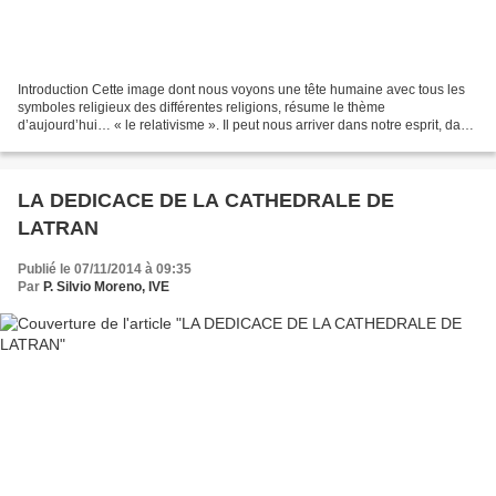
Introduction Cette image dont nous voyons une tête humaine avec tous les
symboles religieux des différentes religions, résume le thème
d’aujourd’hui… « le relativisme ». Il peut nous arriver dans notre esprit, dans
notre intelligence que tout soit égale,...
LA DEDICACE DE LA CATHEDRALE DE
LATRAN
Publié le 07/11/2014 à 09:35
Par
P. Silvio Moreno, IVE