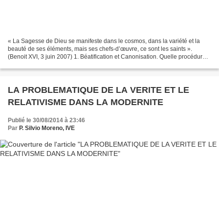
« La Sagesse de Dieu se manifeste dans le cosmos, dans la variété et la
beauté de ses éléments, mais ses chefs-d’œuvre, ce sont les saints ».
(Benoit XVI, 3 juin 2007) 1. Béatification et Canonisation. Quelle procédure ?
La décision pontificale pour une...
LA PROBLEMATIQUE DE LA VERITE ET LE
RELATIVISME DANS LA MODERNITE
Publié le 30/08/2014 à 23:46
Par
P. Silvio Moreno, IVE