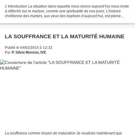
1 Introduction La situation dans laquelle nous vivons aujourd’hui nous invite
à réfléchir sur le martyre, comme une spiritualité de nos jours. L’histoire
chrétienne des martyrs, aux yeux des baptisés d’aujourd’hui, est pleine
d’exemples et de leçons....
LA SOUFFRANCE ET LA MATURITÉ HUMAINE
Publié le 04/02/2015 à 12:32
Par
P. Silvio Moreno, IVE
La souffrance comme moyen de maturation Je voudrais maintenant que