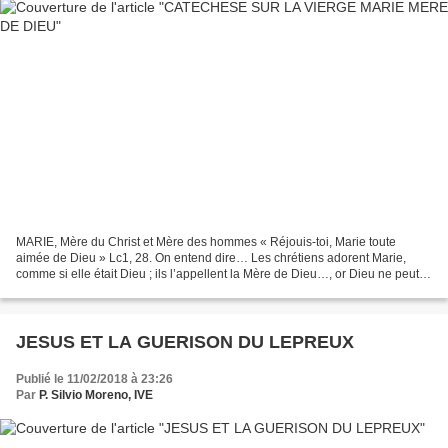
MARIE, Mère du Christ et Mère des hommes « Réjouis-toi, Marie toute
aimée de Dieu » Lc1, 28. On entend dire… Les chrétiens adorent Marie,
comme si elle était Dieu ; ils l’appellent la Mère de Dieu…, or Dieu ne peut
avoir de mère ; Marie est une femme...
JESUS ET LA GUERISON DU LEPREUX
Publié le 11/02/2018 à 23:26
Par
P. Silvio Moreno, IVE