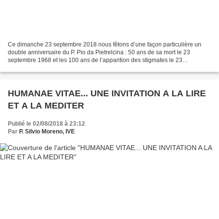
Ce dimanche 23 septembre 2018 nous fêtons d’une façon particulière un
double anniversaire du P. Pio da Pietrelcina : 50 ans de sa mort le 23
septembre 1968 et les 100 ans de l’apparition des stigmates le 23
septembre 1918. P. Pio c’est l’un des saints...
HUMANAE VITAE... UNE INVITATION A LA LIRE
ET A LA MEDITER
Publié le 02/08/2018 à 23:12
Par
P. Silvio Moreno, IVE