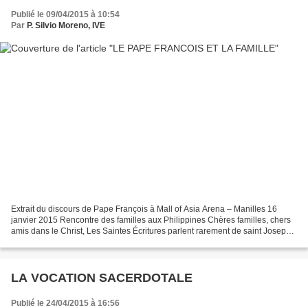
Publié le 09/04/2015 à 10:54
Par
P. Silvio Moreno, IVE
Extrait du discours de Pape François à Mall of Asia Arena – Manilles 16
janvier 2015 Rencontre des familles aux Philippines Chères familles, chers
amis dans le Christ, Les Saintes Écritures parlent rarement de saint Joseph,
mais quand elles le font, nous...
LA VOCATION SACERDOTALE
Publié le 24/04/2015 à 16:56