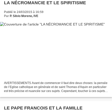
LA NÉCROMANCIE ET LE SPIRITISME
Publié le 24/03/2015 à 16:59
Par
P. Silvio Moreno, IVE
AVERTISSEMENTS Avant de commencer il faut dire deux choses: la pensée
de l’Eglise catholique en générale et de saint Thomas d'Aquin en particulier
est très précise et nuancée sur ces sujets. Cependant, toucher à ces sujets
n'est pas sans danger. En un...
LE PAPE FRANCOIS ET LA FAMILLE