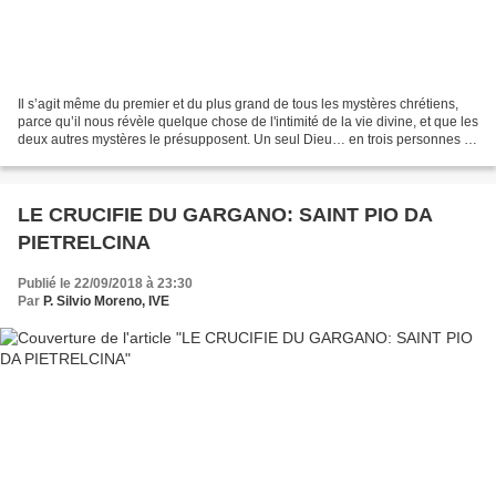
Il s’agit même du premier et du plus grand de tous les mystères chrétiens,
parce qu’il nous révèle quelque chose de l'intimité de la vie divine, et que les
deux autres mystères le présupposent. Un seul Dieu… en trois personnes !
Seul le christianisme...
LE CRUCIFIE DU GARGANO: SAINT PIO DA
PIETRELCINA
Publié le 22/09/2018 à 23:30
Par
P. Silvio Moreno, IVE