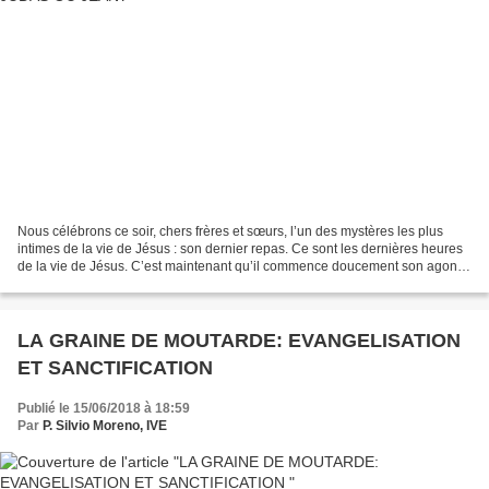
Nous célébrons ce soir, chers frères et sœurs, l’un des mystères les plus
intimes de la vie de Jésus : son dernier repas. Ce sont les dernières heures
de la vie de Jésus. C’est maintenant qu’il commence doucement son agonie,
sa souffrance… donc tous les...
LA GRAINE DE MOUTARDE: EVANGELISATION
ET SANCTIFICATION
Publié le 15/06/2018 à 18:59
Par
P. Silvio Moreno, IVE