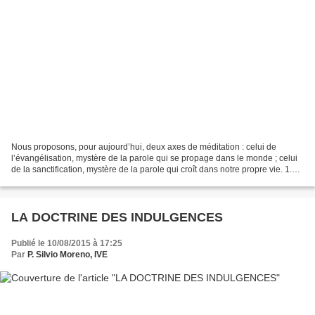
Nous proposons, pour aujourd’hui, deux axes de méditation : celui de
l’évangélisation, mystère de la parole qui se propage dans le monde ; celui
de la sanctification, mystère de la parole qui croît dans notre propre vie. 1.
Évangélisation La première...
LA DOCTRINE DES INDULGENCES
Publié le 10/08/2015 à 17:25
Par
P. Silvio Moreno, IVE