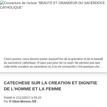
Chers jeunes, nous devons parler aujourd’hui de la grandeur et de la beauté
du sacerdoce catholique. N’ayez pas peur de ce sujet. Ne pensez pas que
cette belle vocation au sacerdoce ou à la vie consacrée c’est quelque chose
de rare. Non. Bien au contraire,...
CATECHESE SUR LA CREATION ET DIGNITIE
DE L'HOMME ET LA FEMME
Publié le 11/12/2017 à 08:20
Par
P. Silvio Moreno, IVE