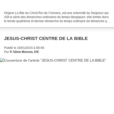
Origine La fête du Christ Roi de l’Univers, est une solennité du Seigneur qui
clôt la série des dimanches ordinaires du temps liturgiques: elle tombe donc
le trente-quatrième et dernier dimanche du temps ordinaire (le dimanche qui
précède le premier dimanche...
JESUS-CHRIST CENTRE DE LA BIBLE
Publié le 16/01/2015 à 08:56
Par
P. Silvio Moreno, IVE