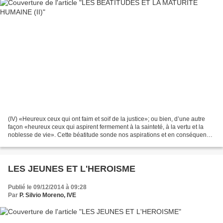
(IV) «Heureux ceux qui ont faim et soif de la justice»; ou bien, d’une autre
façon «heureux ceux qui aspirent fermement à la sainteté, à la vertu et la
noblesse de vie». Cette béatitude sonde nos aspirations et en conséquence,
la maturité qu’elles révèlent...
LES JEUNES ET L'HEROISME
Publié le 09/12/2014 à 09:28
Par
P. Silvio Moreno, IVE