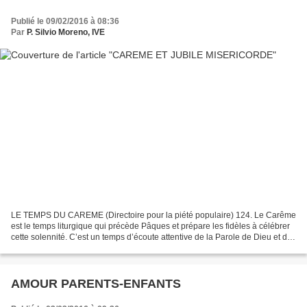
Publié le 09/02/2016 à 08:36
Par
P. Silvio Moreno, IVE
LE TEMPS DU CAREME (Directoire pour la piété populaire) 124. Le Carême
est le temps liturgique qui précède Pâques et prépare les fidèles à célébrer
cette solennité. C’est un temps d’écoute attentive de la Parole de Dieu et de
conversion, de préparation...
AMOUR PARENTS-ENFANTS