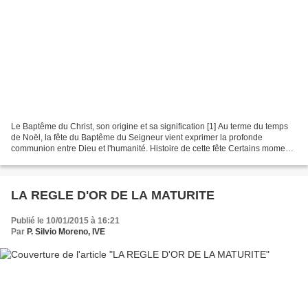
Le Baptême du Christ, son origine et sa signification [1] Au terme du temps
de Noël, la fête du Baptême du Seigneur vient exprimer la profonde
communion entre Dieu et l'humanité. Histoire de cette fête Certains moments
de la vie du Seigneur, sont plus...
LA REGLE D'OR DE LA MATURITE
Publié le 10/01/2015 à 16:21
Par
P. Silvio Moreno, IVE