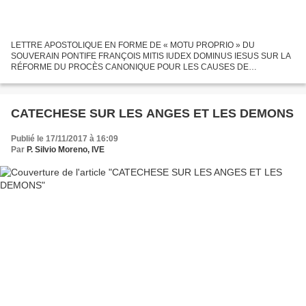
LETTRE APOSTOLIQUE EN FORME DE « MOTU PROPRIO » DU
SOUVERAIN PONTIFE FRANÇOIS MITIS IUDEX DOMINUS IESUS SUR LA
RÉFORME DU PROCÈS CANONIQUE POUR LES CAUSES DE
DÉCLARATION DE NULLITÉ DU MARIAGE DANS LE CODE DE DROIT
CANONIQUE Le Seigneur Jésus, Juge clément...
CATECHESE SUR LES ANGES ET LES DEMONS
Publié le 17/11/2017 à 16:09
Par
P. Silvio Moreno, IVE