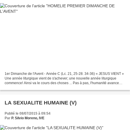
1er Dimanche de l'Avent - Année C (Lc. 21, 25-28. 34-36) « JESUS VIENT »
Une année liturgique vient de s'achever; une nouvelle année liturgique
commence! Ainsi va le cours des choses ... Pas à pas, l'humanité avance
vers son destin. Les chrétiens témoignent...
LA SEXUALITE HUMAINE (V)
Publié le 08/07/2015 à 09:54
Par
P. Silvio Moreno, IVE