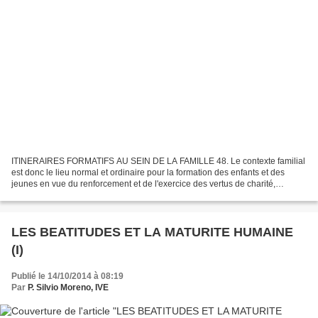
ITINERAIRES FORMATIFS AU SEIN DE LA FAMILLE 48. Le contexte familial
est donc le lieu normal et ordinaire pour la formation des enfants et des
jeunes en vue du renforcement et de l'exercice des vertus de charité,
tempérance, force et donc de la chasteté....
LES BEATITUDES ET LA MATURITE HUMAINE
(I)
Publié le 14/10/2014 à 08:19
Par
P. Silvio Moreno, IVE