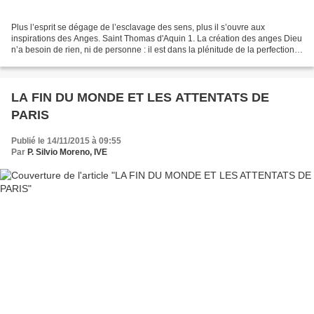
Plus l’esprit se dégage de l’esclavage des sens, plus il s’ouvre aux
inspirations des Anges. Saint Thomas d'Aquin 1. La création des anges Dieu
n’a besoin de rien, ni de personne : il est dans la plénitude de la perfection
et du bonheur. Mais Dieu a voulu...
LA FIN DU MONDE ET LES ATTENTATS DE
PARIS
Publié le 14/11/2015 à 09:55
Par
P. Silvio Moreno, IVE