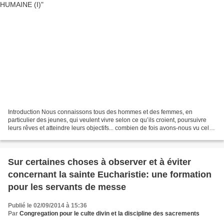
Introduction Nous connaissons tous des hommes et des femmes, en
particulier des jeunes, qui veulent vivre selon ce qu’ils croient, poursuivre
leurs rêves et atteindre leurs objectifs... combien de fois avons-nous vu cela
en Tunisie par exemple, et qui...
Sur certaines choses à observer et à éviter
concernant la sainte Eucharistie: une formation
pour les servants de messe
Publié le 02/09/2014 à 15:36
Par
Congregation pour le culte divin et la discipline des sacrements