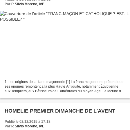
Par
P. Silvio Moreno, IVE
1. Les origines de la franc-maçonnerie [1] La franc-maçonnerie prétend que
ses origines remontent à la plus Haute Antiquité, notamment Égyptienne,
aux Templiers, aux Bâtisseurs de Cathédrales du Moyen Âge. La lecture des
ouvrages les plus sérieux en la...
HOMELIE PREMIER DIMANCHE DE L'AVENT
Publié le 02/12/2015 à 17:18
Par
P. Silvio Moreno, IVE