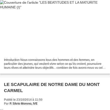
Introduction Nous connaissons tous des hommes et des femmes, en
particulier des jeunes, qui veulent vivre selon ce qu’ils croient, poursuivre
leurs rêves et atteindre leurs objectifs... combien de fois avons-nous vu cela
en Tunisie par exemple, et qui...
LE SCAPULAIRE DE NOTRE DAME DU MONT
CARMEL
Publié le 23/10/2014 à 11:50
Par
P. Silvio Moreno, IVE