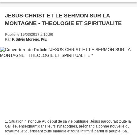
JESUS-CHRIST ET LE SERMON SUR LA
MONTAGNE - THEOLOGIE ET SPIRITUALITE
Publié le 15/03/2017 à 10:00
Par
P. Silvio Moreno, IVE
1. Situation historique Au début de sa vie publique, Jésus parcourait toute la
Galilée, enseignant dans leurs synagogues, prêchant la bonne nouvelle du
royaume, et guérissant toute maladie et toute infirmité parmi le peuple. Sa
renommée se répandit par...